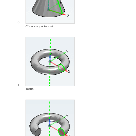
Cône coupé tourné
Torus