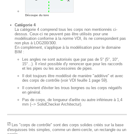
Découpe du tore
Catégorie 4
La catégorie 4 comprend tous les corps non mentionnés ci-
dessus. Ceux-ci ne peuvent pas être utilisés pour une
modélisation conforme à la norme VDI, ils ne correspondent pas
non plus à LOG200/300.
En complément, s'applique à la modélisation pour le domaine
BIM :
Les angles ne sont autorisés que par pas de 5° (5°, 10°,
15°...). Il n'est possible d'y renoncer que pour les raccords
et les pipes ou les accessoires de pipes.
Il doit toujours être modélisé de manière "additive" et avec
des corps de contrôle (voir VDI feuille 1 page 59).
Il convient d'éviter les trous borgnes ou les corps négatifs
en général.
Pas de corps, de longueur d'arête ou autre inférieure à 1,4
mm (--> SolidChecker Architectur).
[
7
]
Les "corps de contrôle" sont des corps solides créés sur la base
d'esquisses très simples, comme un demi-cercle, un rectangle ou un