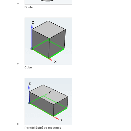
Boule
Cube
Parallélépipède rectangle