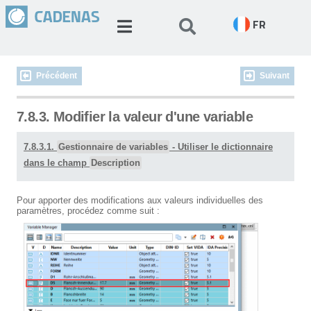
FR
Précédent
Suivant
7.8.3. Modifier la valeur d'une variable
7.8.3.1.
Gestionnaire de variables
- Utiliser le dictionnaire
dans le champ
Description
Pour apporter des modifications aux valeurs individuelles des
paramètres, procédez comme suit :