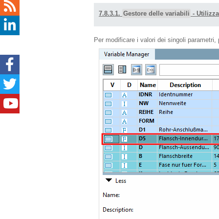
7.8.3.1.
Gestore delle variabili
- Utilizz
Per modificare i valori dei singoli parametr