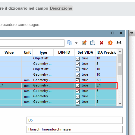
are il dizionario nel campo
Descrizione
i, procedere come segue: