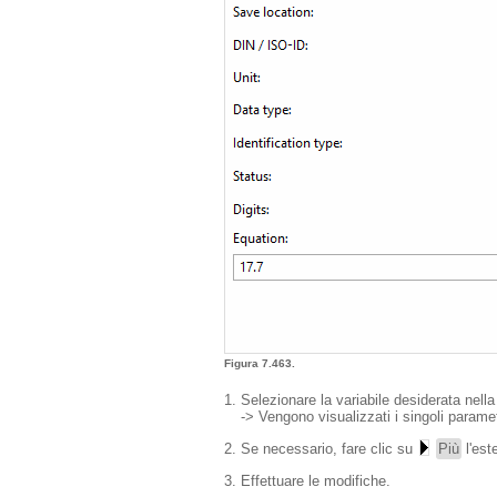
Figura 7.463.
Selezionare la variabile desiderata nella 
-> Vengono visualizzati i singoli paramet
Se necessario, fare clic su
Più
l'est
Effettuare le modifiche.