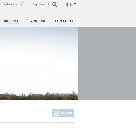
IT
hiesta cataloghi
Mappa sito
D CONTENT
CARRIERA
CONTATTI
Avanti