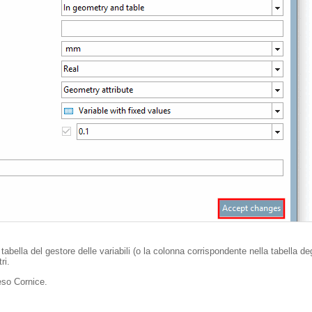
tabella del gestore delle variabili (o la colonna corrispondente nella tabella degli
ri.
eso Cornice.