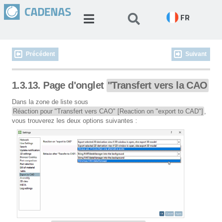
FR
Précédent
Suivant
1.3.13. Page d'onglet
"Transfert vers la CAO
Dans la zone de liste sous
Réaction pour "Transfert vers CAO" [Reaction on "export to CAD"]
,
vous trouverez les deux options suivantes :