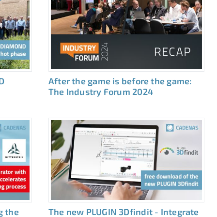
D
After the game is before the game:
The Industry Forum 2024
g the
The new PLUGIN 3Dfindit - Integrate