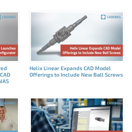
red
Helix Linear Expands CAD Model
 CAD
Offerings to Include New Ball Screws
NAS