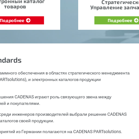
тронный каталог
Стратегическ
товаров
Управление запч
Подробнее
Подробнее
ndards
аммного обеспечения в областях стратегического менеджмента
RTsolutions), и электронных каталогов продукции
шения CADENAS играют роль связующего звена между
ией и покупателями.
х среди инженеров производителей выбрали решение CADENAS
аталогов своей продукции.
приятий из Германии полагаются на CADENAS PARTsolutions.