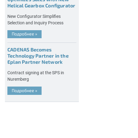
Helical Gearbox Configurator
New Configurator Simplifies
Selection and Inquiry Process
Подробнее
»
CADENAS Becomes
Technology Partner in the
Eplan Partner Network
Contract signing at the SPS in
Nuremberg
Подробнее
»