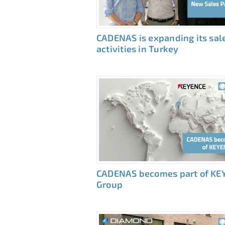
CADENAS is expanding its sal
activities in Turkey
CADENAS becomes part of KE
Group