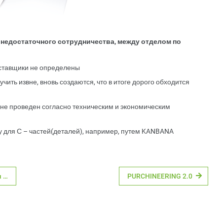
 недостаточного сотрудничества, между отделом по
ставщики не определены
ить извне, вновь создаются, что в итоге дорого обходится
 не проведен согласно техническим и экономическим
у для С – частей(деталей), например, путем KANBANA
Классификационные системы и ECLASS
PURCHINEERING 2.0