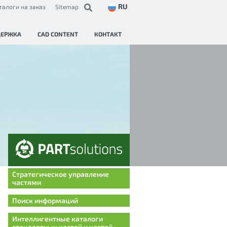
RU
талоги на заказ
Sitemap
ДЕРЖКА
CAD CONTENT
КОНТАКТ
Стратегическое управление
частями
Поиск информаций
Интеллигентные каталоги
стандартных частей и частей