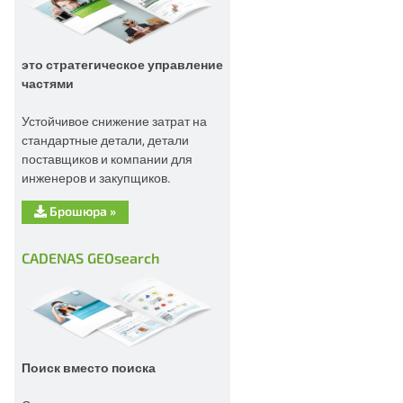
это стратегическое управление
частями
Устойчивое снижение затрат на
стандартные детали, детали
поставщиков и компании для
инженеров и закупщиков.
Брошюра
»
CADENAS GEOsearch
Поиск вместо поиска