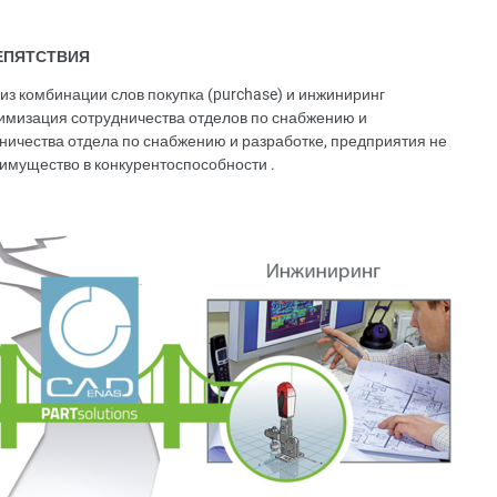
РЕПЯТСТВИЯ
з комбинации слов покупка (purchase) и инжиниринг
птимизация сотрудничества отделов по снабжению и
ничества отдела по снабжению и разработке, предприятия не
еимущество в конкурентоспособности .