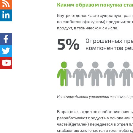
Каким образом покупка ста
Внутри отделов часто существуют разн
по снабжению(закупкам) предпочитает
продукт, в техническом смысле.
5
%
Опрошенных пред
компонентов ре
Источник:Анкета управления частями и п
В практике, отдел по снабжению очень
разрабатывают продукт на основании 
частей(деталей) передается в отдел п
снабжению заключается в том, чтобы 