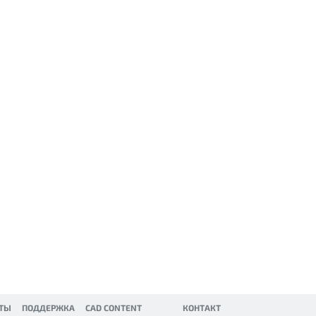
КТЫ
ПОДДЕРЖКА
CAD CONTENT
КОНТАКТ