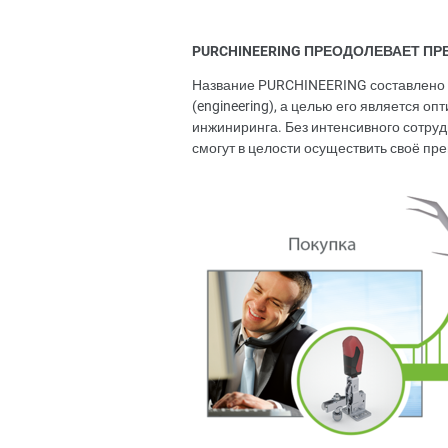
PURCHINEERING ПРЕОДОЛЕВАЕТ П
Название PURCHINEERING составлено и
(engineering), а целью его является о
инжиниринга. Без интенсивного сотруд
смогут в целости осуществить своё пр