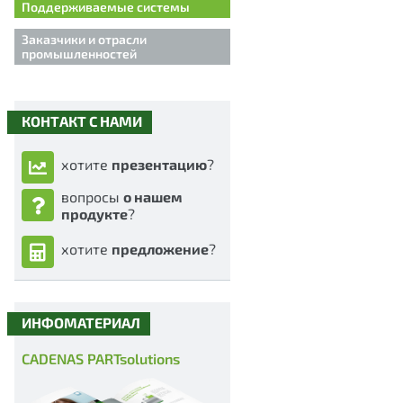
Поддерживаемые системы
Заказчики и отрасли
промышленностей
КОНТАКТ С НАМИ
хотите
презентацию
?
вопросы
о нашем
продукте
?
хотите
предложение
?
ИНФОМАТЕРИАЛ
CADENAS PARTsolutions