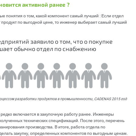
новится активной ранее ?
ые понятия о том, какой компонент самый лучший : Если отдел
 продукт по выгодной цене, то инженер выбирает самый лучший
приятий заявило о том, что о покупке
шает обычно отдел по снабжению
роцессом разработки продуктов в промышленности, CADENAS 2015 год
 редко включается в закупочную работу ранее. Инженеры
полученных технических спецификаций. После этого, перечень
ланирования производства. В итоге, работа отдела по
сделать закупку, определенных компонентов по выгодным ценам.