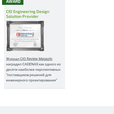
AWARD
CIO Engineering Design
Solution Provider
Журнал CIO Review Magazin
наградил CADENAS как одного из
десяти наиболее перспективных
"поставщиков решений для
инженерного проектирования"