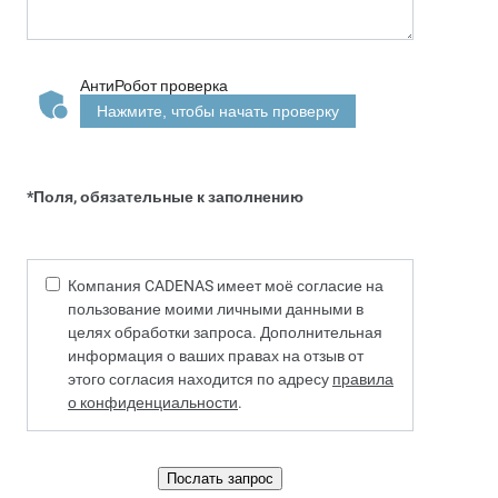
АнтиРобот проверка
Нажмите, чтобы начать проверку
*Поля, обязательные к заполнению
Компания CADENAS имеет моё согласие на
пользование моими личными данными в
целях обработки запроса. Дополнительная
информация о ваших правах на отзыв от
этого согласия находится по адресу
правила
о конфиденциальности
.
Послать запрос