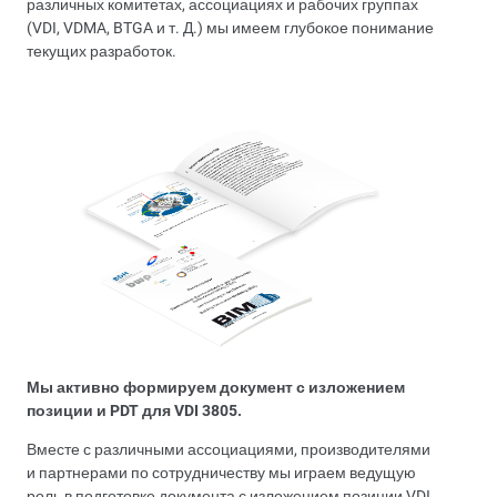
различных комитетах, ассоциациях и рабочих группах
(VDI, VDMA, BTGA и т. Д.) мы имеем глубокое понимание
текущих разработок.
Мы активно формируем документ с изложением
позиции и PDT для VDI 3805.
Вместе с различными ассоциациями, производителями
и партнерами по сотрудничеству мы играем ведущую
роль в подготовке документа с изложением позиции VDI,