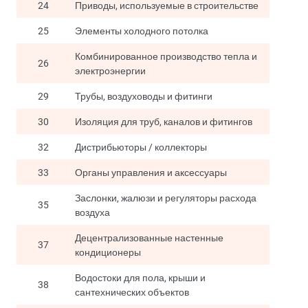
24
Приводы, используемые в строительстве
25
Элементы холодного потолка
Комбинированное производство тепла и
26
электроэнергии
29
Трубы, воздуховоды и фитинги
30
Изоляция для труб, каналов и фитингов
32
Дистрибьюторы / коллекторы
33
Органы управления и аксессуары
Заслонки, жалюзи и регуляторы расхода
35
воздуха
Децентрализованные настенные
37
кондиционеры
Водостоки для пола, крыши и
38
сантехнических объектов