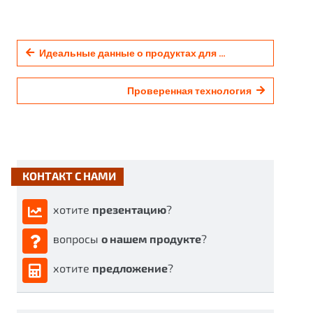
Идеальные данные о продуктах для AEC и BIM
Проверенная технология
КОНТАКТ С НАМИ
хотите
презентацию
?
вопросы
о нашем продукте
?
хотите
предложение
?