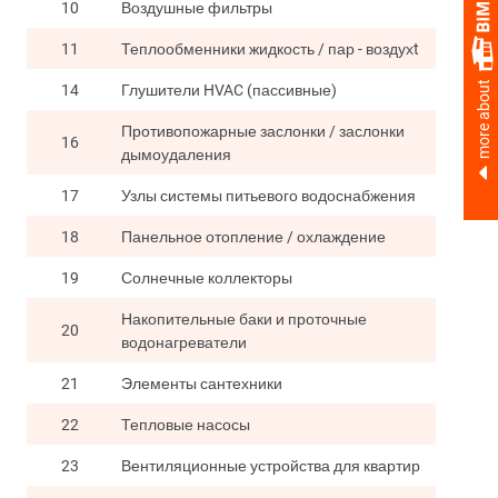
10
Воздушные фильтры
11
Теплообменники жидкость / пар - воздухt
more about
14
Глушители HVAC (пассивные)
Противопожарные заслонки / заслонки
16
дымоудаления
17
Узлы системы питьевого водоснабжения
18
Панельное отопление / охлаждение
19
Солнечные коллекторы
Накопительные баки и проточные
20
водонагреватели
21
Элементы сантехники
22
Тепловые насосы
23
Вентиляционные устройства для квартир