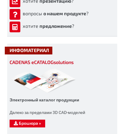
хотите
презентацию
?
вопросы
о нашем продукте
?
хотите
предложение
?
ИНФОМАТЕРИАЛ
CADENAS eCATALOGsolutions
Электронный каталог продукции
Далеко за пределами 3D CAD-моделей
Брошюра
»