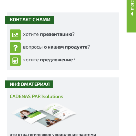
КОНТАКТ С НАМИ
хотите
презентацию
?
вопросы
о нашем продукте
?
хотите
предложение
?
ИНФОМАТЕРИАЛ
CADENAS PARTsolutions
это стратегическое управление частями