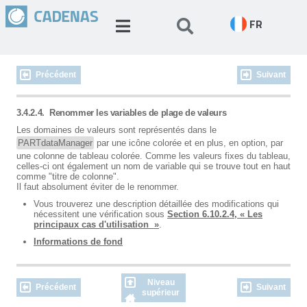
FR
Précédent
Suivant
3.4.2.4.
Renommer les variables de plage de valeurs
Les domaines de valeurs sont représentés dans le
PARTdataManager
par une icône colorée et en plus, en option, par
une colonne de tableau colorée. Comme les valeurs fixes du tableau,
celles-ci ont également un nom de variable qui se trouve tout en haut
comme "titre de colonne".
Il faut absolument éviter de le renommer.
Vous trouverez une description détaillée des modifications qui
nécessitent une vérification sous
Section 6.10.2.4, « Les
principaux cas d'utilisation »
.
Informations de fond
Niveau
Précédent
Suivant
supérieur