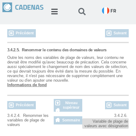
FR
Précédent
Suivant
3.4.2.5.
Renommer le contenu des domaines de valeurs
Outre les noms des variables de plage de valeurs, leur contenu ne
devrait être modifié qu'avec beaucoup de précaution. Cela concerne
aussi spécialement le changement de nom des valeurs de sélection,
ce qui devrait toujours être évité dans la mesure du possible. En
revanche, il n'est pas nécessaire de supprimer complètement une
valeur ou d'en ajouter une nouvelle.
Informations de fond
Niveau
Précédent
Suivant
supérieur
3.4.2.4. Renommer les
3.4.2.6.
variables de plage de
Sommaire
Variable de plage de
valeurs
valeurs avec désignation