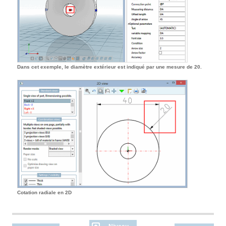
Dans cet exemple, le diamètre extérieur est indiqué par une mesure de 20.
Cotation radiale en 2D