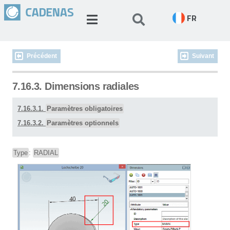
FR
Précédent
Suivant
7.16.3. Dimensions radiales
7.16.3.1.
Paramètres obligatoires
7.16.3.2.
Paramètres optionnels
Type
:
RADIAL