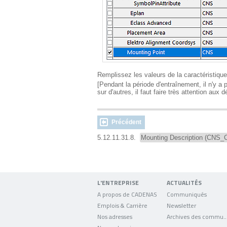
Remplissez les valeurs de la caractéristique
[Pendant la période d'entraînement, il n'y 
sur d'autres, il faut faire très attention aux 
Précédent
5.12.11.31.8.
Mounting Description (CNS_C
L'ENTREPRISE
ACTUALITÉS
A propos de CADENAS
Communiqués
Emplois & Carrière
Newsletter
Nos adresses
Archives des comm