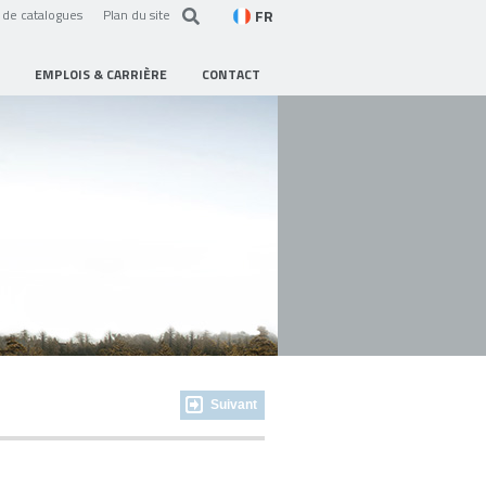
FR
de catalogues
Plan du site
EMPLOIS & CARRIÈRE
CONTACT
Suivant