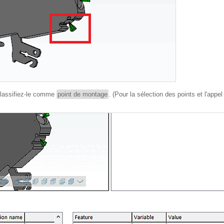
 classifiez-le comme
point de montage
. (Pour la sélection des points et l'app