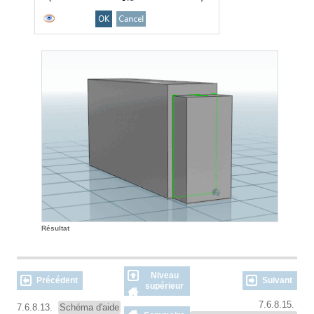
Résultat
Niveau
Précédent
Suivant
supérieur
7.6.8.15.
7.6.8.13.
Schéma d'aide