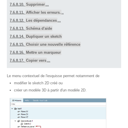
7.6.8.10.
Supprimer
...
7.6.8.11.
Afficher les erreurs.
..
7.6.8.12.
Les dépendances
...
7.6.8.13.
Schéma d'aide
7.6.8.14.
Dupliquer un sketch
7.6.8.15.
Choisir une nouvelle référence
7.6.8.16.
Mettre un marqueur
7.6.8.17.
Copier vers
...
Le menu contextuel de l'esquisse permet notamment de
modifier le sketch 2D créé ou
créer un modèle 3D à partir d'un modèle 2D.