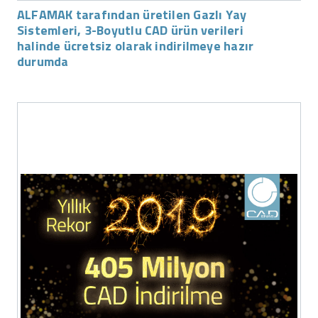
ALFAMAK tarafından üretilen Gazlı Yay
Sistemleri, 3-Boyutlu CAD ürün verileri
halinde ücretsiz olarak indirilmeye hazır
durumda