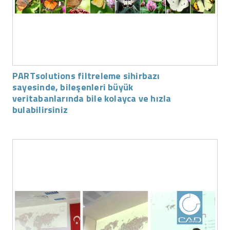
PARTsolutions filtreleme sihirbazı
sayesinde, bileşenleri büyük
veritabanlarında bile kolayca ve hızla
bulabilirsiniz