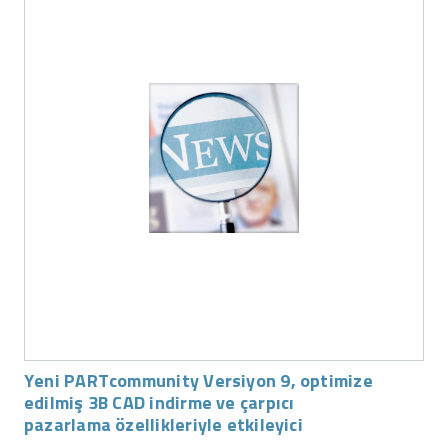
Yeni PARTcommunity Versiyon 9, optimize
edilmiş 3B CAD indirme ve çarpıcı
pazarlama özellikleriyle etkileyici