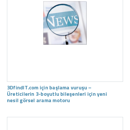
3DfindIT.com için başlama vuruşu –
Üreticilerin 3-boyutlu bileşenleri için yeni
nesil görsel arama motoru