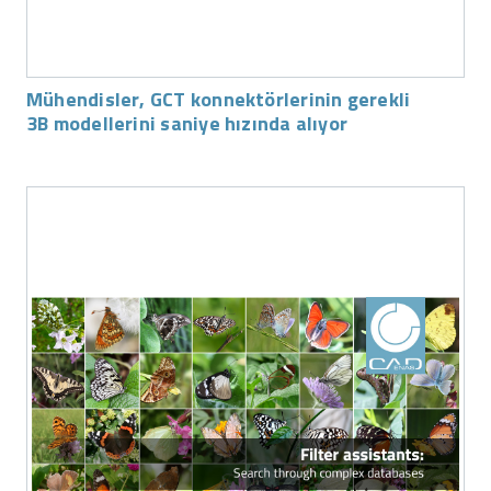
Mühendisler, GCT konnektörlerinin gerekli
3B modellerini saniye hızında alıyor