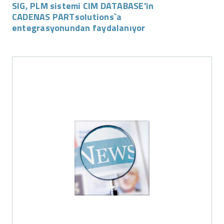
SIG, PLM sistemi CIM DATABASE'in
CADENAS PARTsolutions`a
entegrasyonundan faydalanıyor