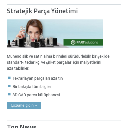
Stratejik Parça Yönetimi
Mühendislik ve satın alma birimleri sürüdürlebilir bir şekilde
standart-, tedarikçi ve şirket parçaları için maliyetlerini
azaltabilirler.
Tekrarlayan parçaları azaltın
Bir bakışta tüm bilgiler
3D CAD parça kütüphanesi
Çözüme gidin
»
Top News