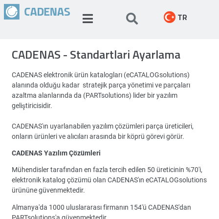
TR
CADENAS - Standartlari Ayarlama
CADENAS elektronik ürün katalogları (eCATALOGsolutions)
alanında olduğu kadar stratejik parça yönetimi ve parçaları
azaltma alanlarında da (PARTsolutions) lider bir yazılım
geliştiricisidir.
CADENAS'ın uyarlanabilen yazılım çözümleri parça üreticileri,
onların ürünleri ve alıcıları arasında bir köprü görevi görür.
CADENAS Yazılım Çözümleri
Mühendisler tarafından en fazla tercih edilen 50 üreticinin %70'i,
elektronik katalog çözümü olan CADENAS'ın eCATALOGsolutions
ürününe güvenmektedir.
Almanya'da 1000 uluslararası firmanın 154'ü CADENAS'dan
PARTsolutions'a güvenmektedir.