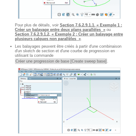
Pour plus de détails, voir
Section 7.6.2.9.1.1, « Exemple 1 :
Créer un balayage entre deux plans parallèles »
ou
Section 7.6.2.9.1.2, « Exemple 2 : Créer un balayage entre
plusieurs calques non parallèles »
.
Les balayages peuvent être créés à partir d'une combinaison
d'un sketch de section et d'une courbe de progression en
utilisant la commande
Créer une progression de base [Create sweep base]
.