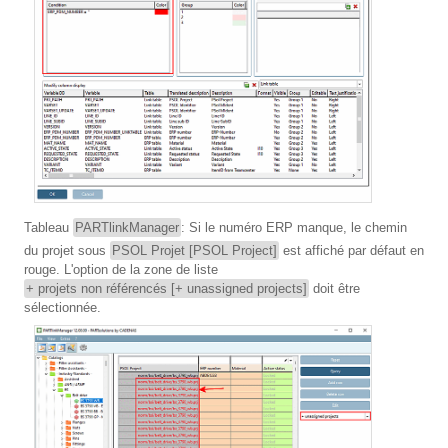
Tableau
PARTlinkManager
: Si le numéro ERP manque, le chemin
du projet sous
PSOL Projet [PSOL Project]
est affiché par défaut en
rouge. L'option de la zone de liste
+ projets non référencés [+ unassigned projects]
doit être
sélectionnée.