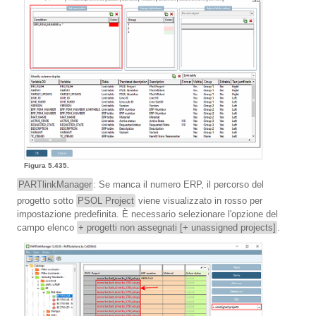
Figura 5.435.
PARTlinkManager
: Se manca il numero ERP, il percorso del
progetto sotto
PSOL Project
viene visualizzato in rosso per
impostazione predefinita. È necessario selezionare l'opzione del
campo elenco
+ progetti non assegnati [+ unassigned projects]
.