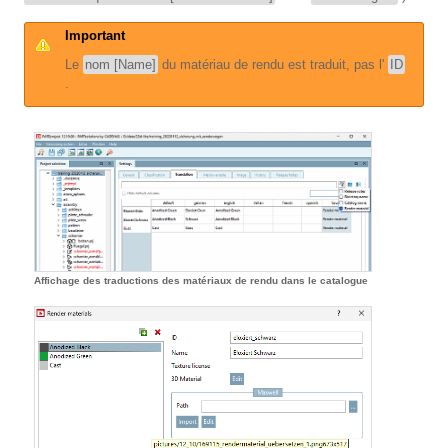
Important
Le
nom [Name]
du matériau de rendu est traduit, pas l'
ID
.
Affichage des traductions des matériaux de rendu dans le catalogue