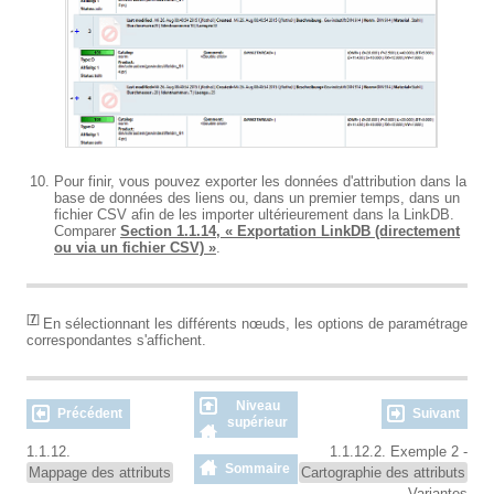
Pour finir, vous pouvez exporter les données d'attribution dans la
base de données des liens ou, dans un premier temps, dans un
fichier CSV afin de les importer ultérieurement dans la LinkDB.
Comparer
Section 1.1.14, « Exportation LinkDB (directement
ou via un fichier CSV) »
.
[
7
]
En sélectionnant les différents nœuds, les options de paramétrage
correspondantes s'affichent.
Niveau
Précédent
Suivant
supérieur
1.1.12.
1.1.12.2. Exemple 2 -
Sommaire
Mappage des attributs
Cartographie des attributs
- Variantes