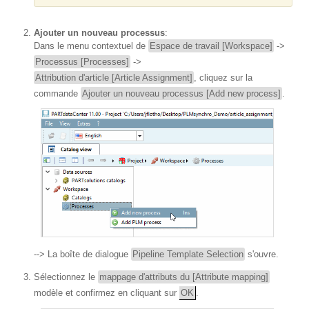
Ajouter un nouveau processus
:
Dans le menu contextuel de
Espace de travail [Workspace]
->
Processus [Processes]
->
Attribution d'article [Article Assignment]
, cliquez sur la
commande
Ajouter un nouveau processus [Add new process]
.
--> La boîte de dialogue
Pipeline Template Selection
s'ouvre.
Sélectionnez le
mappage d'attributs du [Attribute mapping]
modèle et confirmez en cliquant sur
OK
.