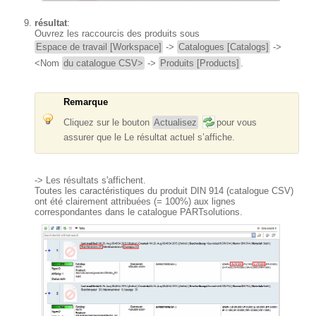
résultat
:
Ouvrez les raccourcis des produits sous
Espace de travail [Workspace]
->
Catalogues [Catalogs]
->
<Nom
du catalogue CSV>
->
Produits [Products]
.
Remarque
Cliquez sur le bouton
Actualisez
pour vous
assurer que le Le résultat actuel s’affiche.
-> Les résultats s'affichent.
Toutes les caractéristiques du produit DIN 914 (catalogue CSV)
ont été clairement attribuées (= 100%) aux lignes
correspondantes dans le catalogue PARTsolutions.