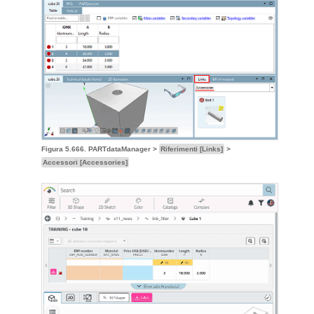
Figura 5.666. PARTdataManager >
Riferimenti [Links]
>
Accessori [Accessories]