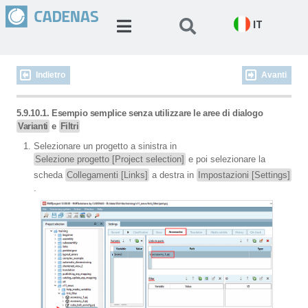
IT
Indietro
Avanti
5.9.10.1. Esempio semplice senza utilizzare le aree di dialogo
Varianti
e
Filtri
Selezionare un progetto a sinistra in
Selezione progetto [Project selection]
e poi selezionare la
scheda
Collegamenti [Links]
a destra in
Impostazioni [Settings]
.