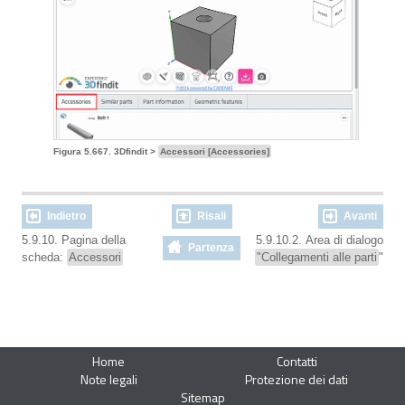
Figura 5.667. 3Dfindit >
Accessori [Accessories]
Indietro
Risali
Avanti
5.9.10. Pagina della
5.9.10.2. Area di dialogo
Partenza
scheda:
Accessori
"Collegamenti alle parti
"
Home
Contatti
Note legali
Protezione dei dati
Sitemap