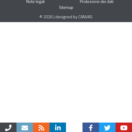
Note legali
Protezione dei dati
Sitemap
© 2026 | designed by CANVAS