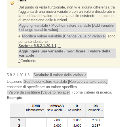
Nota
Dal punto di vista funzionale, non vi è alcuna differenza tra
l'aggiunta di una nuova variabile con un valore desiderato e
la modifica del valore di una variabile esistente. Le opzioni
di impostazione delle funzioni
Aggiungi variabile / Modifica valore variabile [Add variable
/ change variable value]
e
Modifica valore variabile [Change value of variable]
sono
pertanto identiche.
Sezione 5.8.2.1.20.1.1, “
Aggiungere una variabile / modificare il valore della
variabile
”
Confronta .
5.8.2.1.20.1.3.
Sostituire il valore della variabile
L'opzione
Sostituisci valore variabile [Replace variable value]
consente di specificare un valore specifico
(Valore da sostituire [Value to replace]
) come criterio di ricerca.
Esempio
: