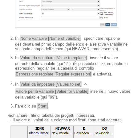
In
Nome variabile [Name of variable]
, specificare l'opzione
desiderata nel primo campo dell'elenco e la relativa variabile nel
secondo campo dell'elenco (qui NEWVAR come esempio).
In
Valore da sostituire [Value to replace]
, inserire il valore
corrente della variabile (qui "2"). (È possibile utilizzare anche le
espressioni regolari se la casella di controllo
Espressione regolare [Regular expression]
è attivata).
In
Valori da impostare [Values to set]
->
Valore per la variabile [Value for variable]
inserire il nuovo valore
della variabile (qui "99").
Fare clic su
Start
.
Richiamare i file di tabella dei progetti interessati.
→ Il valore o i valori della colonna modificati sono stati accettati.