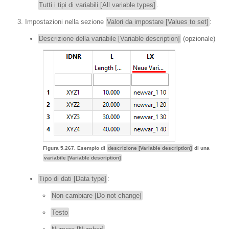
Tutti i tipi di variabili [All variable types]
.
Impostazioni nella sezione
Valori da impostare [Values to set]
:
Descrizione della variabile [Variable description]
(opzionale)
Figura 5.267. Esempio di
descrizione [Variable description]
di una
variabile [Variable description]
Tipo di dati [Data type]
:
Non cambiare [Do not change]
Testo