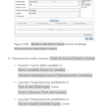
Figura 5.266.
Modifica nella [Edit in batch]
finestra di dialogo
dell'esecuzione batch [Edit in batch]
Impostazioni nella sezione
Criteri di ricerca [Search criteria]
:
Inserire il nome della variabile in
Nome variabile [Name of variable]
→
Variabile tabella/geometria [Table/geometry variables]
.
Lasciare l'impostazione predefinita in
Tipo di dati [Data type]
come
Testo e Numero [Text and number]
.
Lasciare l'impostazione predefinita in
Tipi di variabili [Variable types]
come