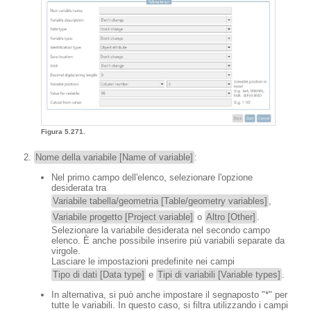
Figura 5.271.
Nome della variabile [Name of variable]
:
Nel primo campo dell'elenco, selezionare l'opzione
desiderata tra
Variabile tabella/geometria [Table/geometry variables]
,
Variabile progetto [Project variable]
o
Altro [Other]
.
Selezionare la variabile desiderata nel secondo campo
elenco. È anche possibile inserire più variabili separate da
virgole.
Lasciare le impostazioni predefinite nei campi
Tipo di dati [Data type]
e
Tipi di variabili [Variable types]
.
In alternativa, si può anche impostare il segnaposto "*" per
tutte le variabili. In questo caso, si filtra utilizzando i campi