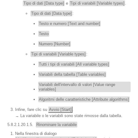
Tipo di dati [Data type]
e
Tipi di variabili [Variable types]
.
Tipo di dati [Data type]
:
Testo e numero [Text and number]
Testo
Numero [Number]
Tipi di variabili [Variable types]
:
Tutti i tipi di variabili [All variable types]
Variabili della tabella [Table variables]
Variabili dell'intervallo di valori [Value range
variables]
Algoritmi delle caratteristiche [Attribute algorithms]
Infine, fare clic su
Avvio [Start]
.
→ La variabile o le variabili sono state rimosse dalla tabella.
5.8.2.1.20.1.5.
Rinominare la variabile
Nella finestra di dialogo