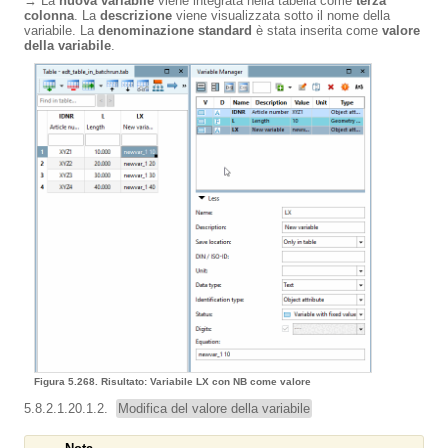
→ La
nuova variabile
viene integrata nella tabella come
terza
colonna
. La
descrizione
viene visualizzata sotto il nome della
variabile. La
denominazione standard
è stata inserita come
valore
della variabile
.
Figura 5.268. Risultato: Variabile LX con NB come valore
5.8.2.1.20.1.2.
Modifica del valore della variabile