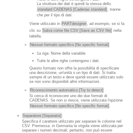
La struttura dei dati è quindi la stessa dello
standard CADENAS [Cadenas standard]
, tranne
che per il tipo di dati.
Viene utilizzato in
PARTdesigner
, ad esempio, se si fa
clic su
Salva come file CSV [Save as CSV file]
nella
tabella.
Nessun formato specifico [No specific format]
1a riga: Nome della variabile
Tutte le altre righe contengono i dati.
Questo formato non offre la possibilità di specificare
una descrizione, un'unità o un tipo di dati. Si tratta
sempre di un testo e deve quindi essere utilizzato solo
se non sono disponibili altre informazioni.
Riconoscimento automatico [Try to detect]
Si cerca di riconoscere uno dei due formati di
CADENAS. Se non si riesce, viene utilizzata l'opzione
Nessun formato specifico [No specific format]
.
Separatore [Separator]
:
Specifica il carattere utilizzato per separare le colonne nel
CSV. Premessa: in Germania la virgola viene utilizzata per
separare i numeri decimali; pertanto, non può essere