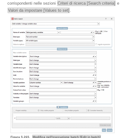
corrispondenti nelle sezioni
Criteri di ricerca [Search criteria]
e
Valori da impostare [Values to set]
.
Figura 5.265.
Modifica nell'esecuzione batch [Edit in batch]