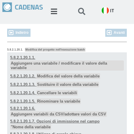
IT
Indietro
Avanti
5.8.2.1.20.1.
Modifica del progetto nell'esecuzione batch
5.8.2.1.20.1.1.
Aggiungere una variabile / modificare il valore della
variabile
5.8.2.1.20.1.2.
Modifica del valore della variabile
5.8.2.1.20.1.3.
Sostituire il valore della variabile
5.8.2.1.20.1.4.
Cancellare le variabili
5.8.2.1.20.1.5.
Rinominare la variabile
5.8.2.1.20.1.6.
Aggiungere variabili da CSV/adottare valori da CSV
5.8.2.1.20.1.7. Opzioni di immissione nel campo
"Nome della variabile