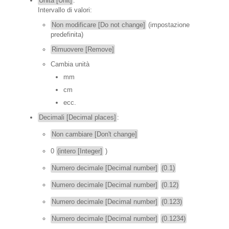
Unità [Unit]
:
Intervallo di valori:
Non modificare [Do not change]
(impostazione
predefinita)
Rimuovere [Remove]
Cambia unità
mm
cm
ecc.
Decimali [Decimal places]
:
Non cambiare [Don't change]
0
(intero [Integer]
)
Numero decimale [Decimal number]
(0.1)
Numero decimale [Decimal number]
(0.12)
Numero decimale [Decimal number]
(0.123)
Numero decimale [Decimal number]
(0.1234)