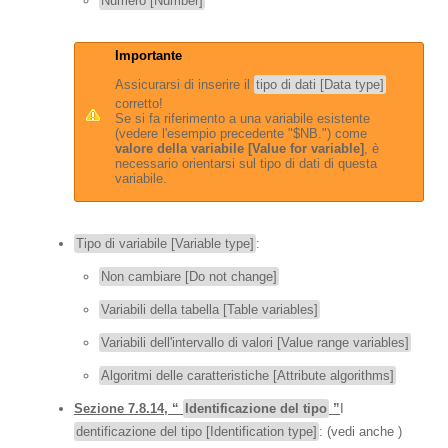
Numero [Number]
Importante
Assicurarsi di inserire il
tipo di dati [Data type]
corretto!
Se si fa riferimento a una variabile esistente
(vedere l'esempio precedente "$NB.") come
valore della variabile [Value for variable]
, è
necessario orientarsi sul tipo di dati di questa
variabile.
Tipo di variabile [Variable type]
:
Non cambiare [Do not change]
Variabili della tabella [Table variables]
Variabili dell'intervallo di valori [Value range variables]
Algoritmi delle caratteristiche [Attribute algorithms]
Sezione 7.8.14, “
Identificazione del tipo
”
I
dentificazione del tipo [Identification type]
: (vedi anche )