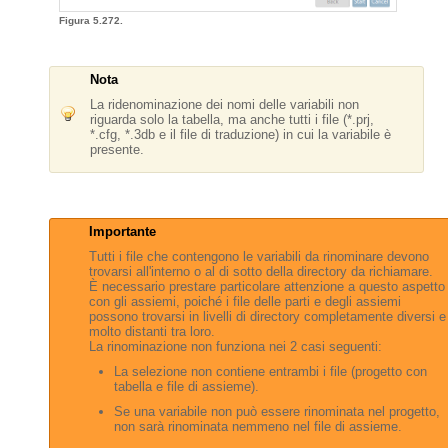
Figura 5.272.
Nota
La ridenominazione dei nomi delle variabili non
riguarda solo la tabella, ma anche tutti i file (*.prj,
*.cfg, *.3db e il file di traduzione) in cui la variabile è
presente.
Importante
Tutti i file che contengono le variabili da rinominare devono
trovarsi all'interno o al di sotto della directory da richiamare.
È necessario prestare particolare attenzione a questo aspetto
con gli assiemi, poiché i file delle parti e degli assiemi
possono trovarsi in livelli di directory completamente diversi e
molto distanti tra loro.
La rinominazione non funziona nei 2 casi seguenti:
La selezione non contiene entrambi i file (progetto con
tabella e file di assieme).
Se una variabile non può essere rinominata nel progetto,
non sarà rinominata nemmeno nel file di assieme.