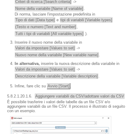
Criteri di ricerca [Search criteria]
->
Nome della variabile [Name of variable]
.
Di norma, lasciare l'impostazione predefinita in
Tipo di dati [Data type]
e
tipi di variabili [Variable types]
(Testo e numero [Text and number]
,
Tutti i tipi di variabili [All variable types]
).
Inserire il nuovo nome della variabile in
Valori da impostare [Values to set]
->
Nuovo nome della variabile [New variable name]
.
In alternativa,
inserire la nuova descrizione della variabile in
Valori da impostare [Values to set]
->
Descrizione della variabile [Variable description]
.
Infine, fare clic su
Avvio [Start]
.
5.8.2.1.20.1.6.
Aggiungere variabili da CSV/adottare valori da CSV
È possibile trasferire i valori delle tabelle da un file CSV e/o
aggiungere variabili da un file CSV. Il processo è illustrato di seguito
con un esempio.