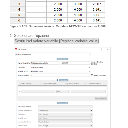
Figura 5.269. Situazione iniziale: Variabile NEWVAR con valore 2.000
Selezionare l'opzione
Sostituisci valore variabile [Replace variable value]
.