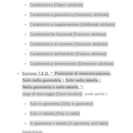
Caratteristica [Object attribute]
Caratteristica geometrica [Geometry attribute]
:
Caratteristica supplementare [Additional attribute]
:
Caratteristiche funzionali [Function attribute]
:
Caratteristica di contorno [Structure attribute]
:
Caratteristica dell'attributo [Feature attribute]
:
Caratteristica dimensionale [Dimension attribute]
:
Sezione 7.8.11, “
Posizione di memorizzazione
:
Solo nella geometria
|
Solo nella tabella
|
Nella geometria e nella tabella
”
L
uogo di stoccaggio [Save location]
: (vedi anche )
Solo in geometria [Only in geometry]
Solo in tabella [Only in table]
In geometria e tabella [In geometry and table]