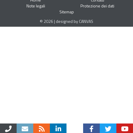
Note legali
Protezione dei dati
Sitemap
© 2026 | designed by CANVAS