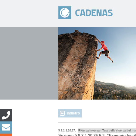
Indietro
5.8.2.1.20.27.
Ricerca inversa - Test della ricerca del n
Sezione 5.8.2.1.20.26.6.3, “Esempio (ver