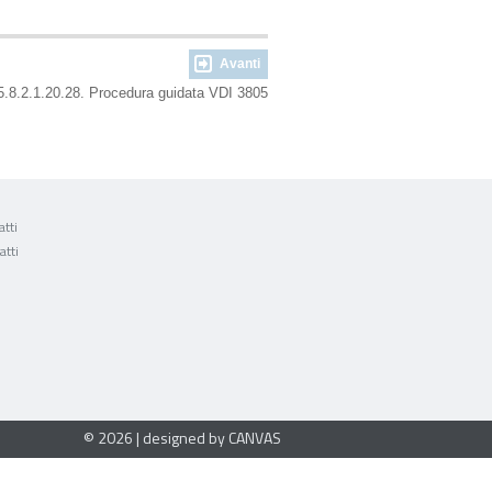
Avanti
.8.2.1.20.28. Procedura guidata VDI 3805
tti
atti
© 2026 | designed by CANVAS