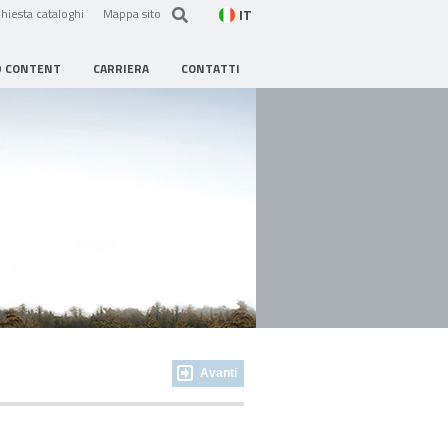
IT
hiesta cataloghi
Mappa sito
D CONTENT
CARRIERA
CONTATTI
Avanti