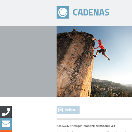
Indietro
5.9.4.3.4. Esempio: varianti di modelli 3D