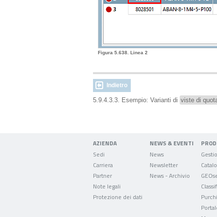
Figura 5.638. Linea 2
Indietro
5.9.4.3.3. Esempio: Varianti di
viste di quot
AZIENDA
NEWS & EVENTI
PROD
Sedi
News
Carriera
Newsletter
Partner
News - Archivio
GEOse
Note legali
Classi
Protezione dei dati
Purch
Portal