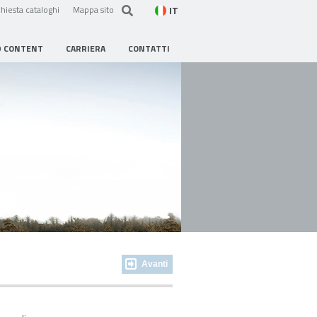
IT
hiesta cataloghi
Mappa sito
D CONTENT
CARRIERA
CONTATTI
Avanti