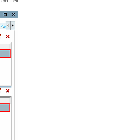
 per linea.