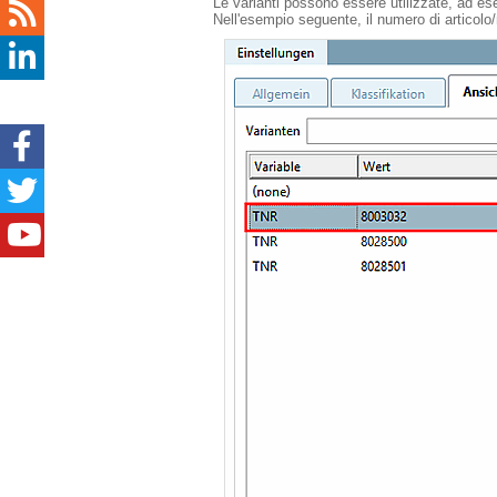
Le varianti possono essere utilizzate, ad ese
Nell'esempio seguente, il numero di articolo/