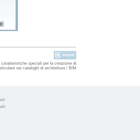
Avanti
caratteristiche speciali per la creazione di
articolare nei cataloghi di architettura / BIM
tti
atti