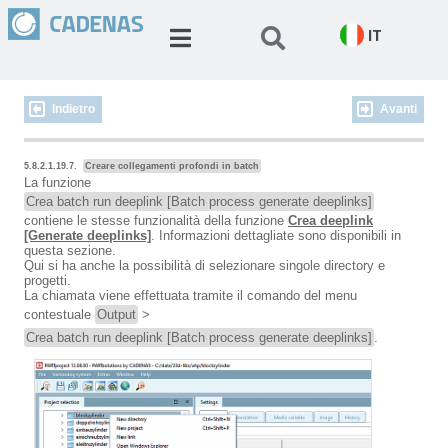
IT
Indietro
Avanti
5.8.2.1.19.7.
Creare collegamenti profondi in batch
La funzione
Crea batch run deeplink [Batch process generate deeplinks]
contiene le stesse funzionalità della funzione
Crea deeplink
[Generate deeplinks]
. Informazioni dettagliate sono disponibili in
questa sezione.
Qui si ha anche la possibilità di selezionare singole directory e
progetti.
La chiamata viene effettuata tramite il comando del menu
contestuale
Output
>
Crea batch run deeplink [Batch process generate deeplinks]
.