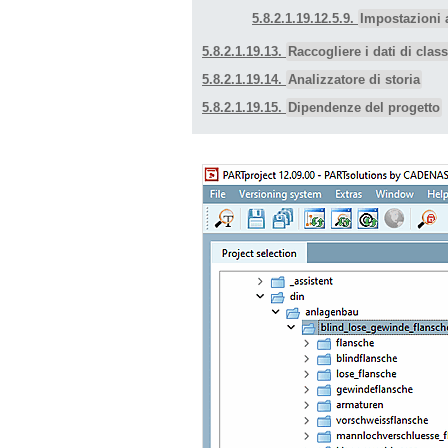
5.8.2.1.19.12.5.9.
Impostazioni 
5.8.2.1.19.13.
Raccogliere i dati di clas
5.8.2.1.19.14.
Analizzatore di storia
5.8.2.1.19.15.
Dipendenze del progetto