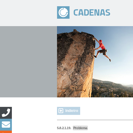
Indietro
5.8.2.1.19.
Problema