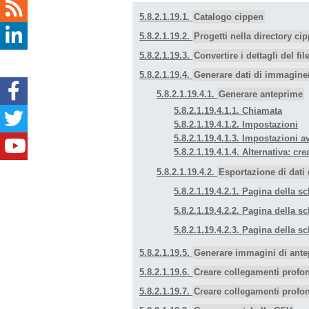
5.8.2.1.19.1.
Catalogo cippen
5.8.2.1.19.2.
Progetti nella directory ci
5.8.2.1.19.3.
Convertire i dettagli del fi
5.8.2.1.19.4.
Generare dati di immagine
5.8.2.1.19.4.1.
Generare anteprime
5.8.2.1.19.4.1.1. Chiamata
5.8.2.1.19.4.1.2. Impostazioni
5.8.2.1.19.4.1.3. Impostazioni a
5.8.2.1.19.4.1.4. Alternativa: 
5.8.2.1.19.4.2.
Esportazione di dati
5.8.2.1.19.4.2.1. Pagina della s
5.8.2.1.19.4.2.2. Pagina della s
5.8.2.1.19.4.2.3. Pagina della s
5.8.2.1.19.5.
Generare immagini di ante
5.8.2.1.19.6.
Creare collegamenti profo
5.8.2.1.19.7.
Creare collegamenti profon