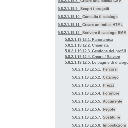
5.8.2.1.19.8.
Creare una tabella CSV
5.8.2.1.19.9.
Scopri i progetti
5.8.2.1.19.10.
Consulta il catalogo
5.8.2.1.19.11.
Creare un indice HTML
5.8.2.1.19.12.
Scrivere il catalogo BME
5.8.2.1.19.12.1. Panoramica
5.8.2.1.19.12.2. Chiamata
5.8.2.1.19.12.3. Gestione dei profili
5.8.2.1.19.12.4. Creare / Salvare
5.8.2.1.19.12.5. Le pagine di dialog
5.8.2.1.19.12.5.1.
Percorsi
5.8.2.1.19.12.5.2.
Catalogo
5.8.2.1.19.12.5.3.
Prezzi
5.8.2.1.19.12.5.4.
Fornitore
5.8.2.1.19.12.5.5.
Acquirente
5.8.2.1.19.12.5.6.
Regole
5.8.2.1.19.12.5.7.
Sostituire
5.8.2.1.19.12.5.8.
Impostazioni