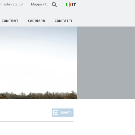
IT
hiesta cataloghi
Mappa sito
D CONTENT
CARRIERA
CONTATTI
Avanti