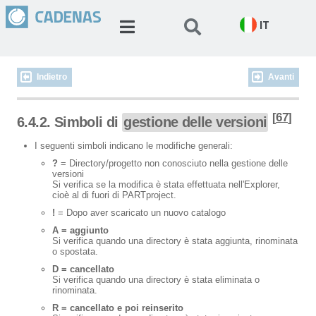
IT
Indietro
Avanti
[
67
]
6.4.2. Simboli di
gestione delle versioni
I seguenti simboli indicano le modifiche generali:
?
= Directory/progetto non conosciuto nella gestione delle
versioni
Si verifica se la modifica è stata effettuata nell'Explorer,
cioè al di fuori di PARTproject.
!
= Dopo aver scaricato un nuovo catalogo
A = aggiunto
Si verifica quando una directory è stata aggiunta, rinominata
o spostata.
D = cancellato
Si verifica quando una directory è stata eliminata o
rinominata.
R = cancellato e poi reinserito