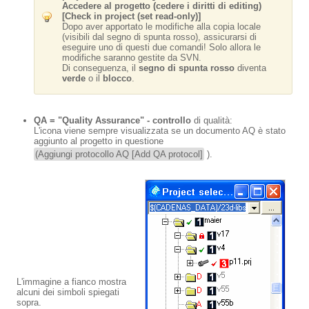
Accedere al progetto (cedere i diritti di editing)
[Check in project (set read-only)]
Dopo aver apportato le modifiche alla copia locale
(visibili dal segno di spunta rosso), assicurarsi di
eseguire uno di questi due comandi! Solo allora le
modifiche saranno gestite da SVN.
Di conseguenza, il
segno di spunta rosso
diventa
verde
o il
blocco
.
QA = "Quality Assurance" - controllo
di qualità:
L'icona viene sempre visualizzata se un documento AQ è stato
aggiunto al progetto in questione
(Aggiungi protocollo AQ [Add QA protocol]
).
L'immagine a fianco mostra
alcuni dei simboli spiegati
sopra.