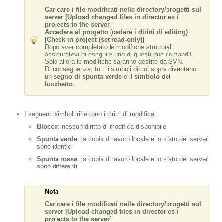
Caricare i file modificati nelle directory/progetti sul
server [Upload changed files in directories /
projects to the server]
Accedere al progetto (cedere i diritti di editing)
[Check in project (set read-only)]
Dopo aver completato le modifiche strutturali,
assicuratevi di eseguire uno di questi due comandi!
Solo allora le modifiche saranno gestite da SVN.
Di conseguenza, tutti i simboli di cui sopra diventano
un
segno di spunta verde
o il
simbolo del
lucchetto
.
I seguenti simboli riflettono i diritti di modifica:
Blocco
: nessun diritto di modifica disponibile
Spunta verde
: la copia di lavoro locale e lo stato del server
sono identici
Spunta rossa
: la copia di lavoro locale e lo stato del server
sono differenti
Nota
Caricare i file modificati nelle directory/progetti sul
server [Upload changed files in directories /
projects to the server]