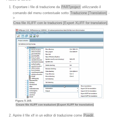
Esportare i file di traduzione da
PARTproject
utilizzando il
comando del menu contestuale sotto
Traduzione [Translation]
-
>
Crea file XLIFF con le traduzioni [Export XLIFF for translation]
.
Figura 5.165.
Creare file XLIFF con traduzioni [Export XLIFF for translation]
Aprire il file xlf in un editor di traduzione come
Poedit
.