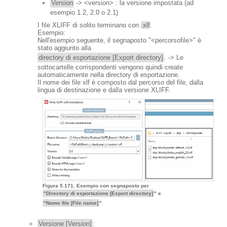
Version
-> <version> : la versione impostata (ad
esempio 1.2, 2.0 o 2.1)
I file XLIFF di solito terminano con
.xlf
.
Esempio:
Nell'esempio seguente, il segnaposto "<percorsofile>" è
stato aggiunto alla
directory di esportazione [Export directory]
. -> Le
sottocartelle corrispondenti vengono quindi create
automaticamente nella directory di esportazione.
Il nome dei file xlf è composto dal percorso del file, dalla
lingua di destinazione e dalla versione XLIFF.
Figura 5.171. Esempio con segnaposto per
"Directory di esportazione [Export directory]
" e
"Nome file [File name]
".
Versione [Version]
: