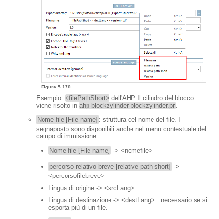
Figura 5.170.
Esempio:
<filePathShort>
dell'AHP Il cilindro del blocco
viene risolto in
ahp-blockzylinder-blockzylinder.prj
.
Nome file [File name]
: struttura del nome del file. I
segnaposto sono disponibili anche nel menu contestuale del
campo di immissione.
Nome file [File name]
-> <nomefile>
percorso relativo breve [relative path short]
->
<percorsofilebreve>
Lingua di origine -> <srcLang>
Lingua di destinazione -> <destLang> : necessario se si
esporta più di un file.