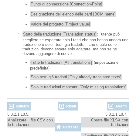
Punto di connessione [Connection-Point]
Designazione dell'elenco delle parti [BOM name]
Valore del progetto [Project value]
Stato della traduzione [Translation status]
: l'utente può
scegliere se esportare solo i testi che non hanno ancora una
traduzione o solo i testi già tradotti, il che è utile se le
traduzioni devono essere solo adattate, ma non se ne
devono aggiungere di nuove.
Tutte le traduzioni [All translations]
(impostazione
predefinita)
Solo testi già tradotti [Only already translated texts]
Solo le traduzioni mancanti [Only missing translations]
Indietro
Risali
Avanti
5.8.2.1.18.5.
5.8.2.1.18.7.
Analizzare il file CSV con
Creare file XLSX con
le traduzioni
traduzioni
Partenza
/