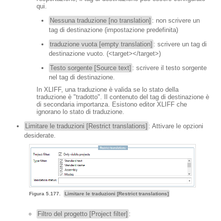
qui.
Nessuna traduzione [no translation]
: non scrivere un
tag di destinazione (impostazione predefinita)
traduzione vuota [empty translation]
: scrivere un tag di
destinazione vuoto. (<target></target>)
Testo sorgente [Source text]
: scrivere il testo sorgente
nel tag di destinazione.
In XLIFF, una traduzione è valida se lo stato della
traduzione è "tradotto". Il contenuto del tag di destinazione è
di secondaria importanza. Esistono editor XLIFF che
ignorano lo stato di traduzione.
Limitare le traduzioni [Restrict translations]
: Attivare le opzioni
desiderate.
Figura 5.177.
Limitare le traduzioni [Restrict translations]
Filtro del progetto [Project filter]
: