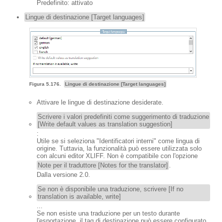
Predefinito: attivato
Lingue di destinazione [Target languages]
Figura 5.176.
Lingue di destinazione [Target languages]
Attivare le lingue di destinazione desiderate.
Scrivere i valori predefiniti come suggerimento di traduzione
[Write default values as translation suggestion]
:
Utile se si seleziona "Identificatori interni" come lingua di
origine. Tuttavia, la funzionalità può essere utilizzata solo
con alcuni editor XLIFF. Non è compatibile con l'opzione
Note per il traduttore [Notes for the translator]
.
Dalla versione 2.0.
Se non è disponibile una traduzione, scrivere [If no
translation is available, write]
...
Se non esiste una traduzione per un testo durante
l'esportazione, il tag di destinazione può essere configurato