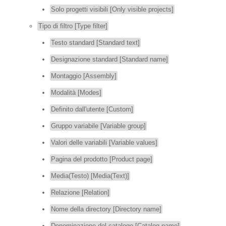
Solo progetti visibili [Only visible projects]
Tipo di filtro [Type filter]
Testo standard [Standard text]
Designazione standard [Standard name]
Montaggio [Assembly]
Modalità [Modes]
Definito dall'utente [Custom]
Gruppo variabile [Variable group]
Valori delle variabili [Variable values]
Pagina del prodotto [Product page]
Media(Testo) [Media(Text)]
Relazione [Relation]
Nome della directory [Directory name]
Denominazione del catalogo [Catalog name]