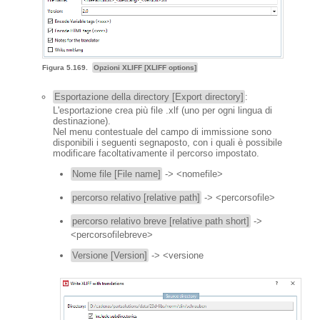
Figura 5.169.
Opzioni XLIFF [XLIFF options]
Esportazione della directory [Export directory]
:
L'esportazione crea più file .xlf (uno per ogni lingua di
destinazione).
Nel menu contestuale del campo di immissione sono
disponibili i seguenti segnaposto, con i quali è possibile
modificare facoltativamente il percorso impostato.
Nome file [File name]
-> <nomefile>
percorso relativo [relative path]
-> <percorsofile>
percorso relativo breve [relative path short]
->
<percorsofilebreve>
Versione [Version]
-> <versione