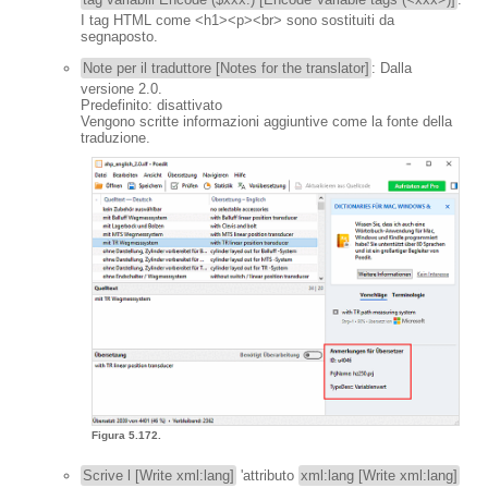
I tag HTML come <h1><p><br> sono sostituiti da
segnaposto.
Note per il traduttore [Notes for the translator]
: Dalla
versione 2.0.
Predefinito: disattivato
Vengono scritte informazioni aggiuntive come la fonte della
traduzione.
Figura 5.172.
Scrive l [Write xml:lang]
'attributo
xml:lang [Write xml:lang]