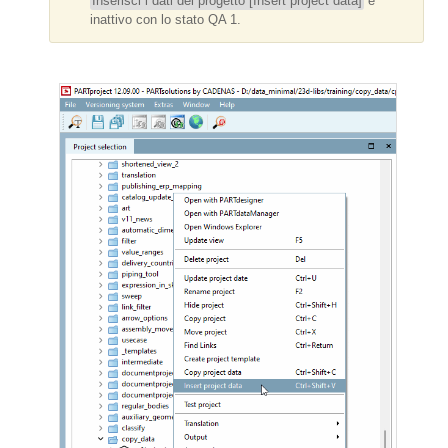
Inserisci i dati del progetto [Insert project data]
è
inattivo con lo stato QA 1.