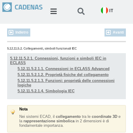
IT
Indietro
Avanti
5.12.11.5.2. Collegamenti, simboli funzionali IEC
5.12.11.5.2.1. Connessioni, funzioni e simboli IEC in
ECLASS
5.12.11.5.2.1.1. Connessioni in ECLASS Advanced
5.12.11.5.2.1.2. Proprietà fisiche del collegamento
5.12.11.5.2.1.3. Funzioni: proprietà delle connessioni
logiche
5.12.11.5.2.1.4. Simbologia IEC
Nota
Nei sistemi ECAD, il
collegamento
tra le
coordinate 3D
e
la
rappresentazione simbolica
in 2 dimensioni è di
fondamentale importanza.