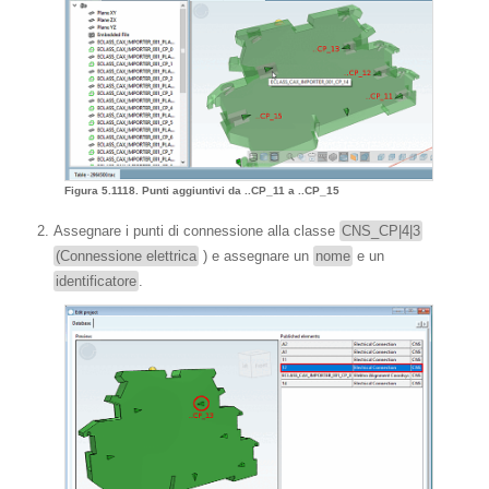
Figura 5.1118. Punti aggiuntivi da ..CP_11 a ..CP_15
Assegnare i punti di connessione alla classe
CNS_CP|4|3
(Connessione elettrica
) e assegnare un
nome
e un
identificatore
.