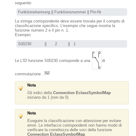
seguente:
Funktionskennung || Funktionsnummer || Pin-Nr.
La stringa corrispondente deve essere trovata per il compito di
classificazione specifico. L'esempio che segue mostra la
funzione numero 2 e il pin n. 1.
Esempio:
S00230           ||       2         ||   1
Le L'ID funzione S00230 corrisponde a una
di
[
52
]
commutazione .
Nota
Gli indici della
Connection EclassSymbolMap
iniziano da 1 (non da 0).
Nota
Eseguire la classificazione con attenzione per evitare
errori. Le interfacce corrispondenti non hanno modo di
verificare la correttezza delle voci della funzione
Connection EclassSymbolMap
.