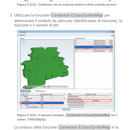
Figura 5.1121. Confronto con lo schema elettrico della scheda tecnica
Utilizzare la funzione
Connection EclassSymbolMap
per
determinare il simbolo da utilizzare (identificatore di funzione), la
funzione e il numero di pin.
Figura 5.1122. In questo esempio,
Connection EclassSymbolMap
ha il
valore "S00230||2||1
La sintassi della funzione
Connection EclassSymbolMap
è la