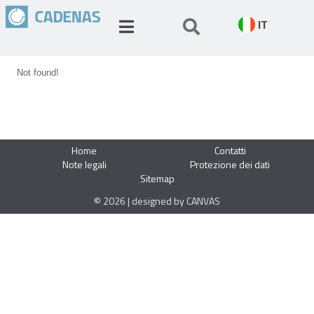
IT
Not found!
Home
Contatti
Note legali
Protezione dei dati
Sitemap
© 2026 | designed by CANVAS