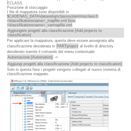
ECLASS.
Posizione di stoccaggio
I file di mappatura sono disponibili in
$CADENAS_DATA\datasetup\classsystem\myclass1\
<klassifikationsname>_mapfile.xml bzw.
<klassifikationsname>_varmapfile.xml
.
Aggiungere progetti alla classificazione [Add projects to
classification]
Per applicare la mappatura, questa deve essere assegnata alla
classificazione desiderata in
PARTproject
al livello di directory
desiderato tramite il comando del menu contestuale
Automazione [Automation]
->
Aggiungi progetti alla classificazione [Add projects to classification]
.
Solo in questa fase i progetti vengono collegati al nuovo sistema di
classificazione mappato.