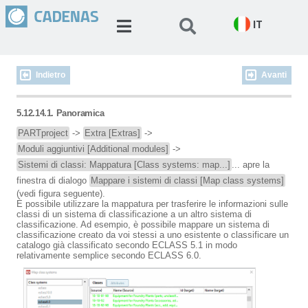
IT
Indietro
Avanti
5.12.14.1. Panoramica
PARTproject
->
Extra [Extras]
->
Moduli aggiuntivi [Additional modules]
->
Sistemi di classi: Mappatura [Class systems: map...]
... apre la
finestra di dialogo
Mappare i sistemi di classi [Map class systems]
(vedi figura seguente).
È possibile utilizzare la mappatura per trasferire le informazioni sulle
classi di un sistema di classificazione a un altro sistema di
classificazione. Ad esempio, è possibile mappare un sistema di
classificazione creato da voi stessi a uno esistente o classificare un
catalogo già classificato secondo ECLASS 5.1 in modo
relativamente semplice secondo ECLASS 6.0.