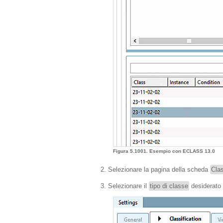
Figura 5.1001. Esempio con ECLASS 13.0
Selezionare la pagina della scheda
Clas
Selezionare il
tipo di classe
desiderato