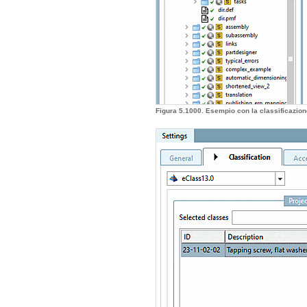
Figura 5.1000. Esempio con la classificazion