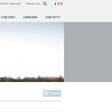
IT
hiesta cataloghi
Mappa sito
D CONTENT
CARRIERA
CONTATTI
Avanti