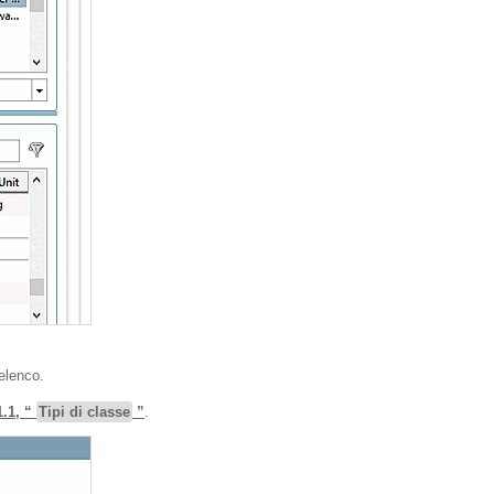
elenco.
1.1, “
Tipi di classe
”
.