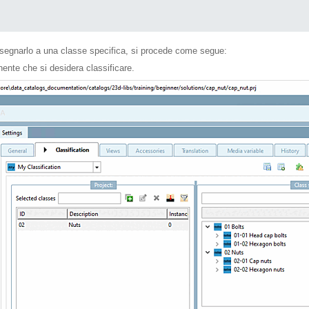
ssegnarlo a una classe specifica, si procede come segue:
nente che si desidera classificare.