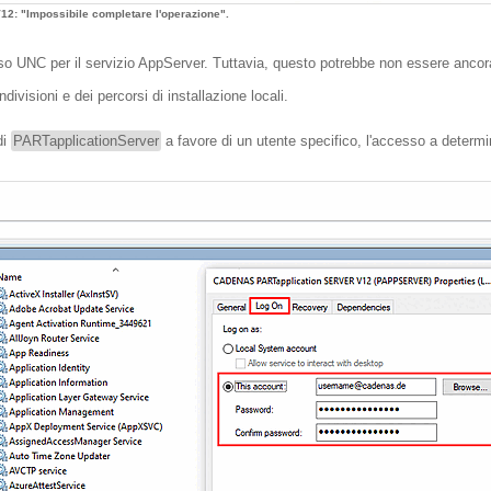
: "Impossibile completare l'operazione".
so UNC per il servizio AppServer. Tuttavia, questo potrebbe non essere ancora
ivisioni e dei percorsi di installazione locali.
di
PARTapplicationServer
a favore di un utente specifico, l'accesso a determ