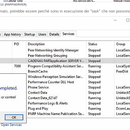
 V12 (PAPPSERVER)
ermato, potrebbe essere perché sono in esecuzione dei "task" che non posson