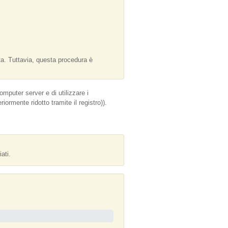
tta. Tuttavia, questa procedura è
mputer server e di utilizzare i
ormente ridotto tramite il registro)).
ati.