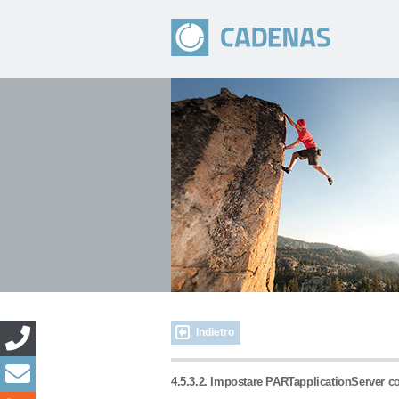
Indietro
4.5.3.2. Impostare PARTapplicationServer c