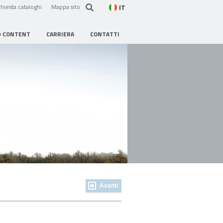
IT
hiesta cataloghi
Mappa sito
D CONTENT
CARRIERA
CONTATTI
Avanti