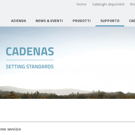
Home
Cataloghi disponibili
Ric
AZIENDA
NEWS & EVENTI
PRODOTTI
SUPPORTO
CA
ome servizio