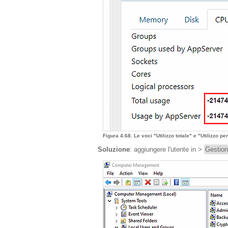
Figura 4.68. Le voci "Utilizzo totale" e "Utilizzo p
Soluzione
: aggiungere l'utente in >
Gestio