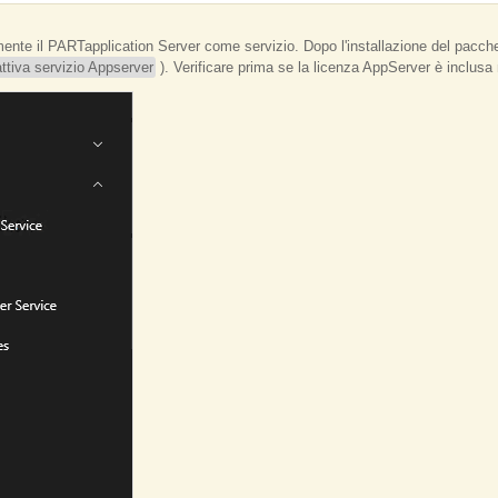
te il PARTapplication Server come servizio. Dopo l'installazione del pacchet
attiva servizio Appserver
). Verificare prima se la licenza AppServer è inclusa 