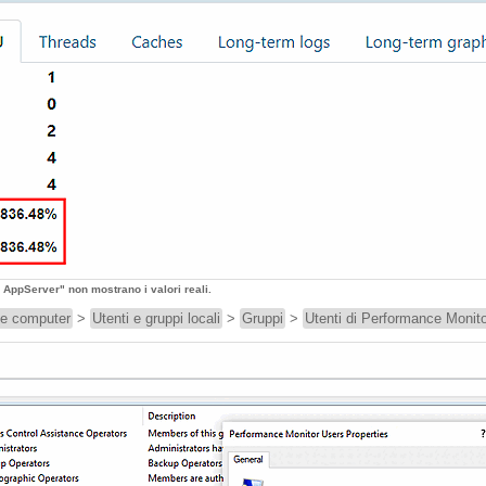
er AppServer" non mostrano i valori reali.
ne computer
>
Utenti e gruppi locali
>
Gruppi
>
Utenti di Performance Monit