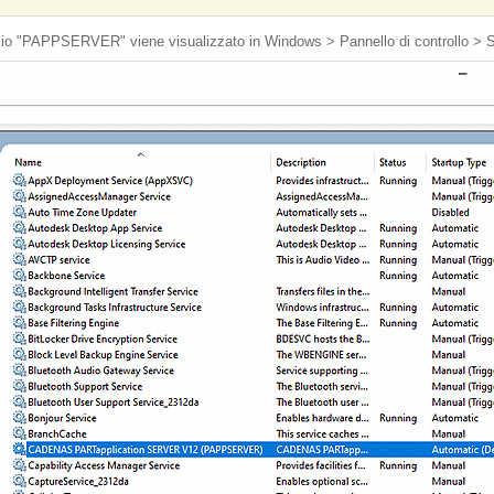
rvizio "PAPPSERVER" viene visualizzato in Windows > Pannello di controllo > S