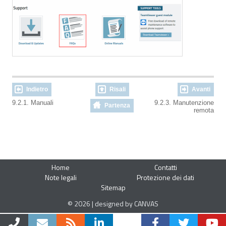
Indietro
Risali
Avanti
9.2.1. Manuali
9.2.3. Manutenzione
Partenza
remota
Home
Contatti
Note legali
Protezione dei dati
Sitemap
© 2026 | designed by CANVAS