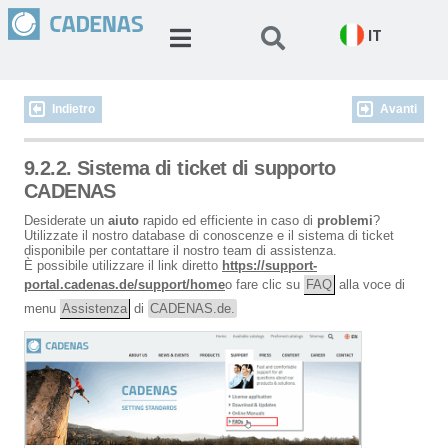
IT
Indietro
Avanti
9.2.2. Sistema di ticket di supporto
CADENAS
Desiderate un
aiuto
rapido ed efficiente in caso di
problemi
?
Utilizzate il nostro database di conoscenze e il sistema di ticket
disponibile per contattare il nostro team di assistenza.
È possibile utilizzare il link diretto
https://support-
portal.cadenas.de/support/home
o fare clic su
FAQ
alla voce di
menu
Assistenza
di
CADENAS.de.