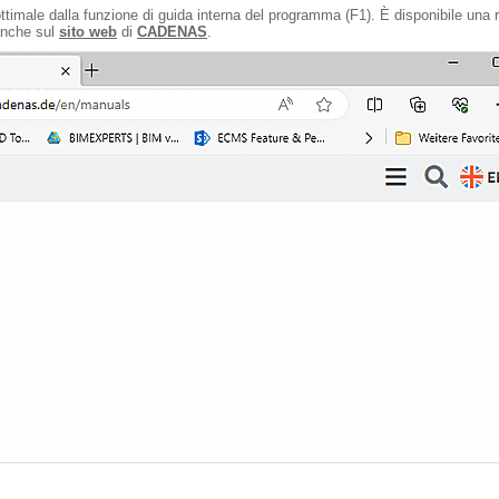
ttimale dalla funzione di guida interna del programma (F1). È disponibile una ri
 anche sul
sito web
di
CADENAS
.