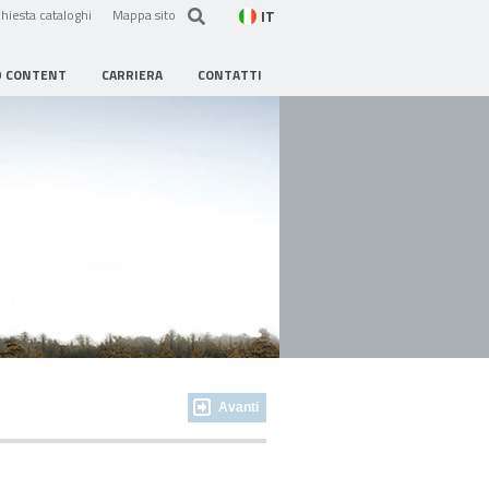
IT
hiesta cataloghi
Mappa sito
D CONTENT
CARRIERA
CONTATTI
Avanti