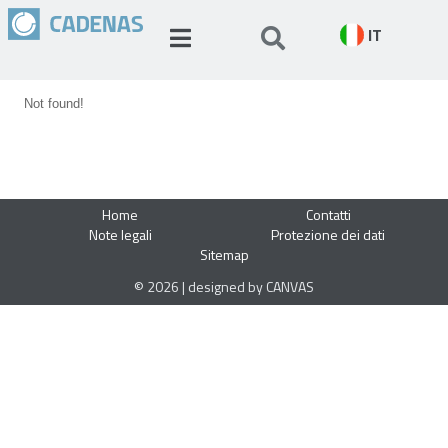
IT
Not found!
Home
Contatti
Note legali
Protezione dei dati
Sitemap
© 2026 | designed by CANVAS