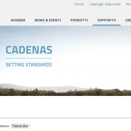
Home
Cataloghi disponibili
Ric
AZIENDA
NEWS & EVENTI
PRODOTTI
SUPPORTO
CA
ttitura -
"Volevi dire
".