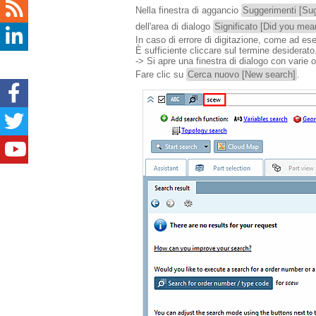
Nella finestra di aggancio
Suggerimenti [Su
dell'area di dialogo
Significato [Did you mea
In caso di errore di digitazione, come ad e
È sufficiente cliccare sul termine desiderato
-> Si apre una finestra di dialogo con varie o
Fare clic su
Cerca nuovo [New search]
.