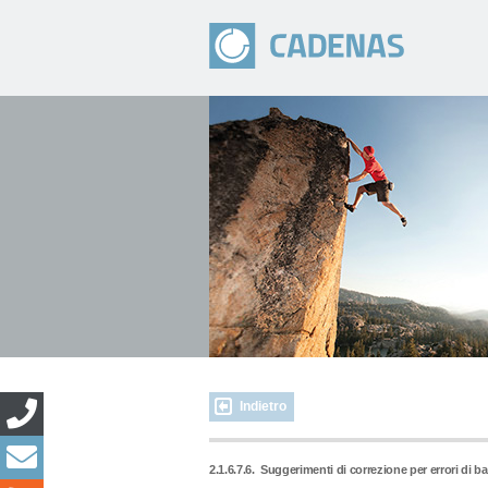
Indietro
2.1.6.7.6.
Suggerimenti di correzione per errori di ba