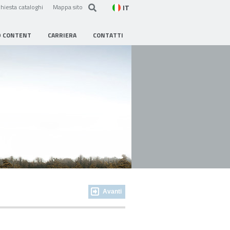
IT
hiesta cataloghi
Mappa sito
D CONTENT
CARRIERA
CONTATTI
Avanti