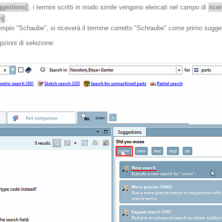
ggestions]
, i termini scritti in modo simile vengono elencati nel campo di
rice
n]
.
sempio "Schaube", si riceverà il termine corretto "Schraube" come primo sugge
.
pzioni di selezione: