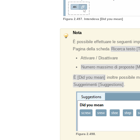
Figura 2.497. Intendeva [Did you mean]
Nota
È possibile effettuare le seguenti i
Pagina della scheda
Ricerca testo [
Attivare / Disattivare
Numero massimo di proposte [
È [Did you mean]
inoltre possibile m
Suggerimenti [Suggestions]
.
Figura 2.498.