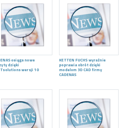
ENAS osiąga nowe
KETTEN FUCHS wyraźnie
zyty dzięki
poprawia obrót dzięki
Tsolutions wersji 10
modelom 3D CAD firmy
CADENAS