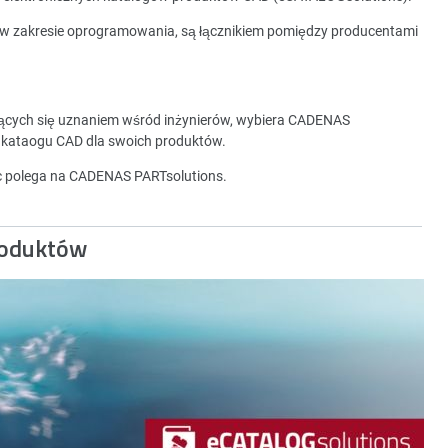
 w zakresie oprogramowania, są łącznikiem pomiędzy producentami
zących się uznaniem wśród inżynierów, wybiera CADENAS
 kataogu CAD dla swoich produktów.
ec polega na CADENAS PARTsolutions.
roduktów