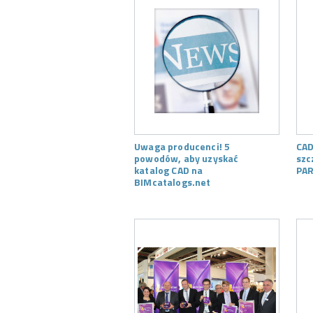
Uwaga producenci! 5
CAD
powodów, aby uzyskać
szc
katalog CAD na
PAR
BIMcatalogs.net