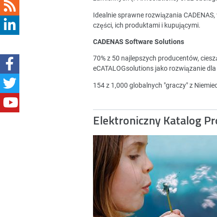
Idealnie sprawne rozwiązania CADENAS,
części, ich produktami i kupującymi.
CADENAS Software Solutions
70% z 50 najlepszych producentów, cies
eCATALOGsolutions jako rozwiązanie dla
154 z 1,000 globalnych "graczy" z Niemi
Elektroniczny Katalog P