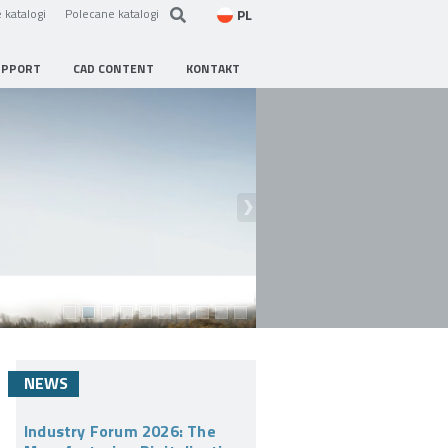
PL
 katalogi
Polecane katalogi
UPPORT
CAD CONTENT
KONTAKT
NEWS
Industry Forum 2026: The