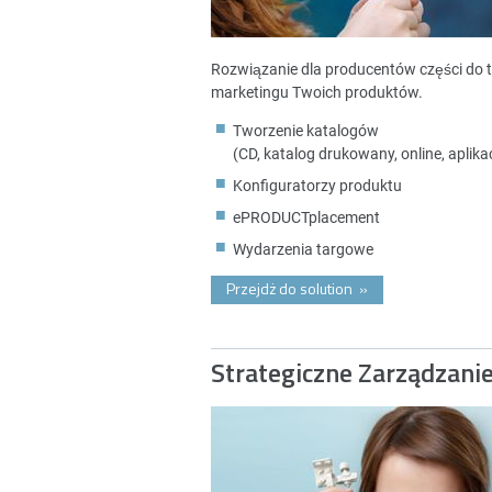
Rozwiązanie dla producentów części do 
marketingu Twoich produktów.
Tworzenie katalogów
(CD, katalog drukowany, online, aplikac
Konfiguratorzy produktu
ePRODUCTplacement
Wydarzenia targowe
Przejdż do solution
»
Strategiczne Zarządzani