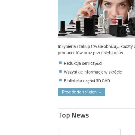
Inżynieria i zakup trwale obniżają koszt
producentów oraz przedsiębiorstw.
Redukcja serii części
Wszystkie informacje w skrócie
Biblioteka części 3D CAD
Przejdż do solution
»
Top News