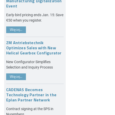
Manufacturing Digitalization
Event
Early-bird pricing ends Jan. 15: Save
€50 when you register.
Więcej...
ZM Antriebstechnik
Optimizes Sales with New
Helical Gearbox Configurator
New Configurator Simplifies
Selection and Inquiry Process
Więcej...
CADENAS Becomes
Technology Partner in the
Eplan Partner Network
Contract signing at the SPS in
Nuremberg