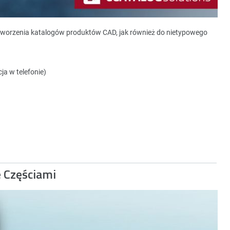
tworzenia katalogów produktów CAD, jak również do nietypowego
ja w telefonie)
e Częściami