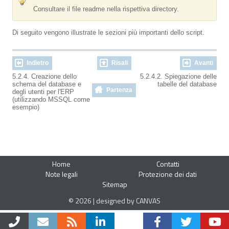
Consultare il file readme nella rispettiva directory.
Di seguito vengono illustrate le sezioni più importanti dello script.
Indietro
Risali
Avanti
5.2.4. Creazione dello
5.2.4.2. Spiegazione delle
schema del database e
tabelle del database
Partenza
degli utenti per l'ERP
(utilizzando MSSQL come
esempio)
Home
Contatti
Note legali
Protezione dei dati
Sitemap
© 2026 | designed by CANVAS