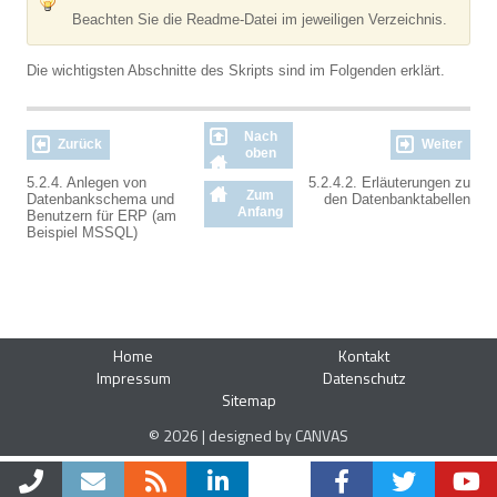
Beachten Sie die Readme-Datei im jeweiligen Verzeichnis.
Die wichtigsten Abschnitte des Skripts sind im Folgenden erklärt.
Nach
Zurück
Weiter
oben
5.2.4. Anlegen von
5.2.4.2. Erläuterungen zu
Zum
Datenbankschema und
den Datenbanktabellen
Anfang
Benutzern für ERP (am
Beispiel MSSQL)
Home
Kontakt
Impressum
Datenschutz
Sitemap
© 2026 | designed by CANVAS