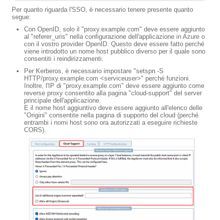
Per quanto riguarda l'SSO, è necessario tenere presente quanto
segue:
Con OpenID, solo il "proxy.example.com" deve essere aggiunto
al "referer_uris" nella configurazione dell'applicazione in Azure o
con il vostro provider OpenID. Questo deve essere fatto perché
viene introdotto un nome host pubblico diverso per il quale sono
consentiti i reindirizzamenti.
Per Kerberos, è necessario impostare "setspn -S
HTTP/proxy.example.com <serviceuser>" perché funzioni.
Inoltre, l'IP di "proxy.example.com" deve essere aggiunto come
reverse proxy consentito alla pagina "cloud-support" del server
principale dell'applicazione.
E il nome host aggiuntivo deve essere aggiunto all'elenco delle
"Origini" consentite nella pagina di supporto del cloud (perché
entrambi i nomi host sono ora autorizzati a eseguire richieste
CORS).