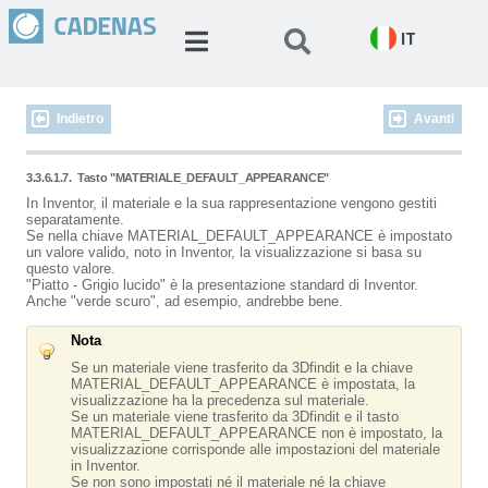
IT
Indietro
Avanti
3.3.6.1.7.
Tasto "MATERIALE_DEFAULT_APPEARANCE"
In Inventor, il materiale e la sua rappresentazione vengono gestiti
separatamente.
Se nella chiave MATERIAL_DEFAULT_APPEARANCE è impostato
un valore valido, noto in Inventor, la visualizzazione si basa su
questo valore.
"Piatto - Grigio lucido" è la presentazione standard di Inventor.
Anche "verde scuro", ad esempio, andrebbe bene.
Nota
Se un materiale viene trasferito da 3Dfindit e la chiave
MATERIAL_DEFAULT_APPEARANCE è impostata, la
visualizzazione ha la precedenza sul materiale.
Se un materiale viene trasferito da 3Dfindit e il tasto
MATERIAL_DEFAULT_APPEARANCE non è impostato, la
visualizzazione corrisponde alle impostazioni del materiale
in Inventor.
Se non sono impostati né il materiale né la chiave