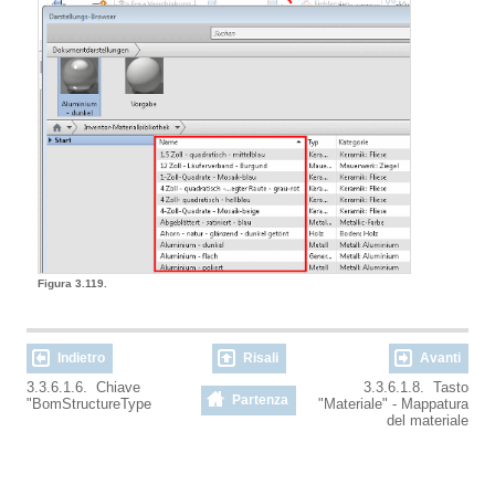
Figura 3.119.
Indietro
Risali
Avanti
3.3.6.1.6. Chiave
3.3.6.1.8. Tasto
Partenza
"BomStructureType
"Materiale" - Mappatura
del materiale