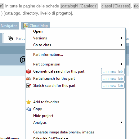
on]
in tutte le pagine delle schede
(cataloghi [Catalogs]
,
classi [Classes]
,
ri
) [catalogo, directory, livello di progetto].