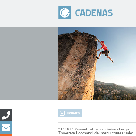
Indietro
2.1.16.6.1.1. Comandi del menu contestuale Esempi
Troverete i comandi del menu contestuale: