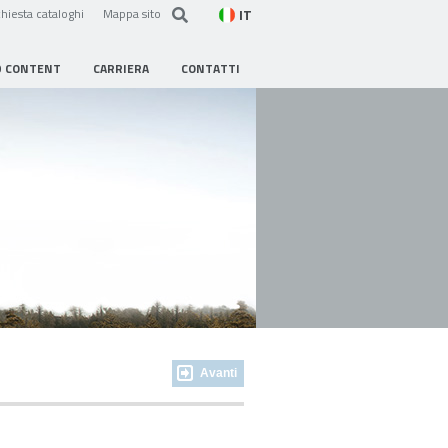
IT
hiesta cataloghi
Mappa sito
D CONTENT
CARRIERA
CONTATTI
Avanti