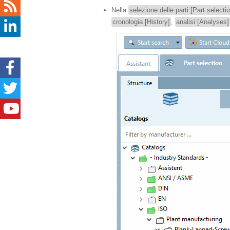
Nella
selezione delle parti [Part selecti
cronologia [History]
,
analisi [Analyses]