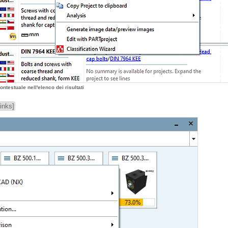
testuale nell'elenco dei risultati
Links]