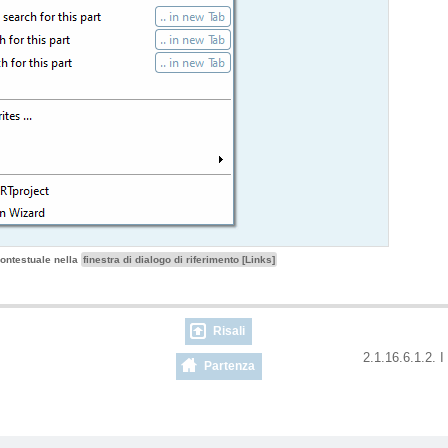
ontestuale nella
finestra di dialogo di riferimento [Links]
Risali
2.1.16.6.1.2. I
Partenza