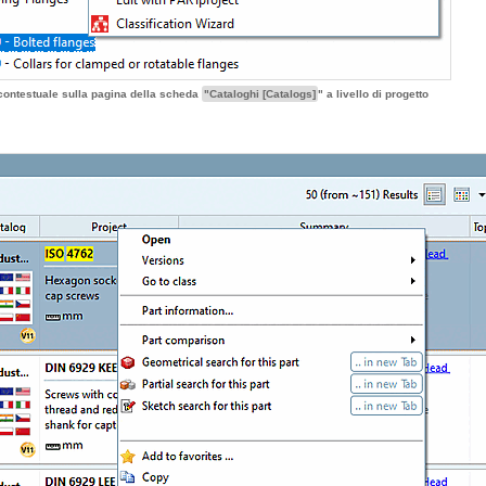
ontestuale sulla pagina della scheda
"Cataloghi [Catalogs]
" a livello di progetto