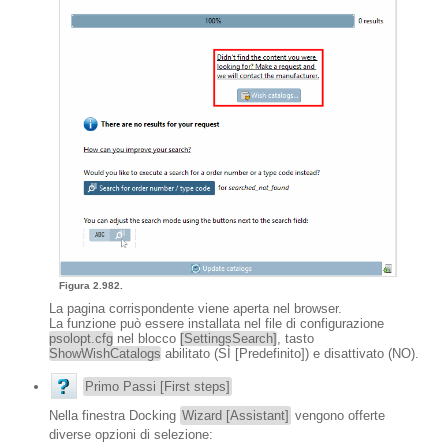
Figura 2.982.
La pagina corrispondente viene aperta nel browser.
La funzione può essere installata nel file di configurazione
psolopt.cfg
nel blocco
[SettingsSearch]
, tasto
ShowWishCatalogs
abilitato (SÌ [Predefinito]) e disattivato (NO).
Primo Passi [First steps]
Nella finestra Docking
Wizard [Assistant]
vengono offerte
diverse opzioni di selezione: