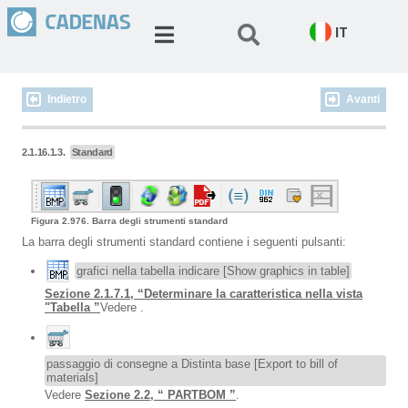
IT
Indietro
Avanti
2.1.16.1.3.
Standard
Figura 2.976. Barra degli strumenti standard
La barra degli strumenti standard contiene i seguenti pulsanti:
grafici nella tabella indicare [Show graphics in table]
Sezione 2.1.7.1, “Determinare la caratteristica nella vista
"Tabella ”
Vedere .
passaggio di consegne a Distinta base [Export to bill of
materials]
Vedere
Sezione 2.2, “ PARTBOM ”
.