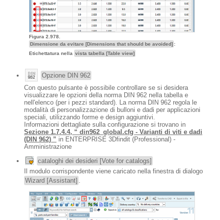
Figura 2.978.
Dimensione da evitare [Dimensions that should be avoided]
:
Etichettatura nella
vista tabella [Table view]
Opzione DIN 962
Con questo pulsante è possibile controllare se si desidera
visualizzare le opzioni della norma DIN 962 nella tabella e
nell'elenco (per i pezzi standard). La norma DIN 962 regola le
modalità di personalizzazione di bulloni e dadi per applicazioni
speciali, utilizzando forme e design aggiuntivi.
Informazioni dettagliate sulla configurazione si trovano in
Sezione 1.7.4.4, “ din962_global.cfg - Varianti di viti e dadi
(DIN 962) ”
in ENTERPRISE 3Dfindit (Professional) -
Amministrazione
cataloghi dei desideri [Vote for catalogs]
Il modulo corrispondente viene caricato nella finestra di dialogo
Wizard [Assistant]
.