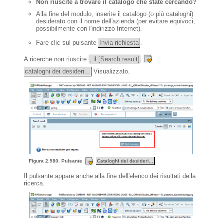
Non riuscite a trovare il catalogo che state cercando?
Alla fine del modulo, inserite il catalogo (o più cataloghi)
desiderato con il nome dell'azienda (per evitare equivoci,
possibilmente con l'indirizzo Internet).
Fare clic sul pulsante
Invia richiesta
.
A ricerche non riuscite
, il [Search result]
cataloghi dei desideri...
Visualizzato.
Figura 2.980. Pulsante
Cataloghi dei desideri...
Il pulsante appare anche alla fine dell'elenco dei risultati della
ricerca.