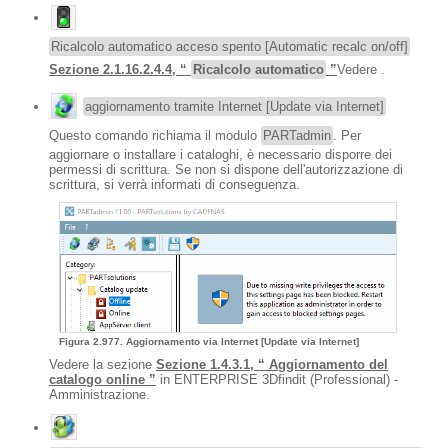
Ricalcolo automatico acceso spento [Automatic recalc on/off]
Sezione 2.1.16.2.4.4, “
Ricalcolo automatico
”
Vedere .
aggiornamento tramite Internet [Update via Internet]
Questo comando richiama il modulo
PARTadmin
. Per
aggiornare o installare i cataloghi, è necessario disporre dei
permessi di scrittura. Se non si dispone dell'autorizzazione di
scrittura, si verrà informati di conseguenza.
Figura 2.977. Aggiornamento via Internet [Update via Internet]
Vedere la sezione
Sezione 1.4.3.1, “ Aggiornamento del
catalogo online ”
in ENTERPRISE 3Dfindit (Professional) -
Amministrazione.