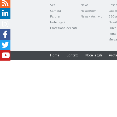
Sedi
News
Carriera
Newsletter
Partner
News - Archivio
GEOse
Note legali
Classi
Protezione dei dati
Purch
Portal
Mercat
Home
Contatti
Note legali
Prote