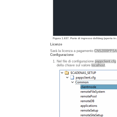
Figura 1.637. Parte di ingresso dxf/dwg (aperta in
Licenze
Sarà la licenza a pagamento
CNS2009*PS
Configurazione
Nel file di configurazione
pappclient.cfg
della chiave sul valore
localhost
.