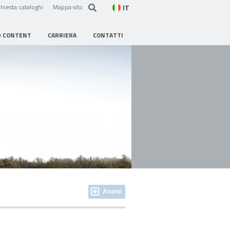
IT
hiesta cataloghi
Mappa sito
D CONTENT
CARRIERA
CONTATTI
Avanti