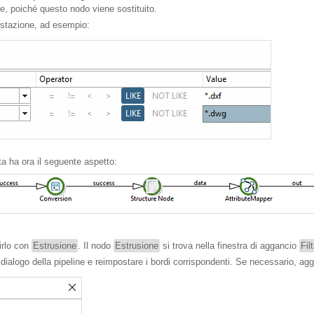
te, poiché questo nodo viene sostituito.
ostazione, ad esempio:
ta ha ora il seguente aspetto:
irlo con
Estrusione
. Il nodo
Estrusione
si trova nella finestra di aggancio
Fil
di dialogo della pipeline e reimpostare i bordi corrispondenti. Se necessario, a