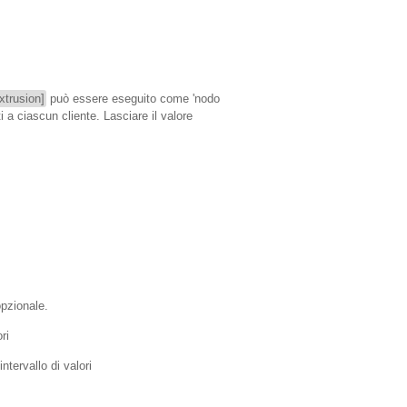
xtrusion]
può essere eseguito come 'nodo
 a ciascun cliente. Lasciare il valore
pzionale.
ri
ntervallo di valori