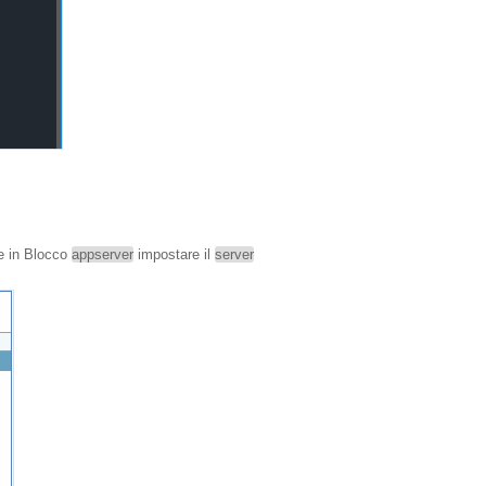
 in Blocco
appserver
impostare il
server