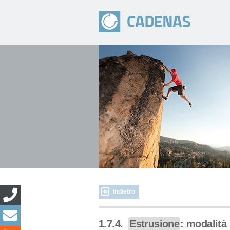
Indietro
1.7.4.
Estrusione
: modalità 