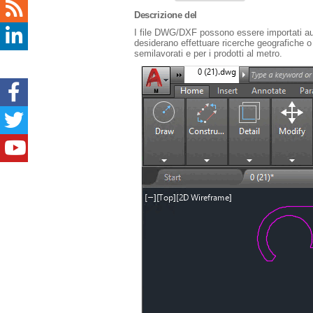
Descrizione del
I file DWG/DXF possono essere importati aut
desiderano effettuare ricerche geografiche 
semilavorati e per i prodotti al metro.