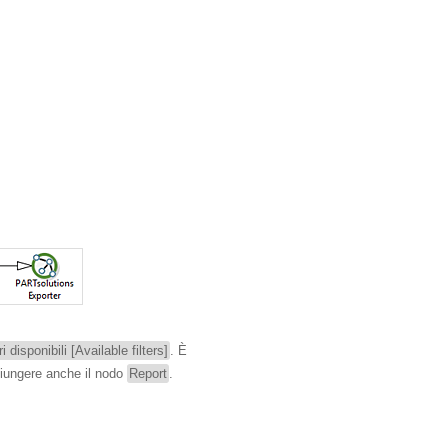
tri disponibili [Available filters]
. È
ggiungere anche il nodo
Report
.